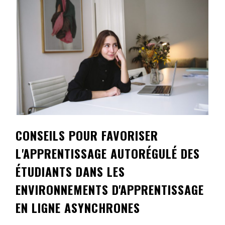
Contact
Informations
Outils
Liens
Menu principal
Qui vous êtes
CONSEILS POUR FAVORISER
L'APPRENTISSAGE AUTORÉGULÉ DES
ÉTUDIANTS DANS LES
ENVIRONNEMENTS D'APPRENTISSAGE
EN LIGNE ASYNCHRONES