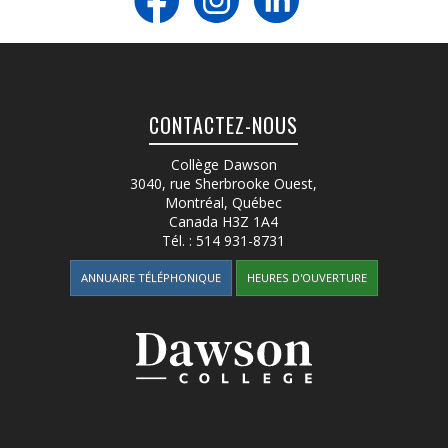
CONTACTEZ-NOUS
Collège Dawson
3040, rue Sherbrooke Ouest
,
Montréal, Québec
Canada
H3Z 1A4
Tél. :
514 931-8731
ANNUAIRE TÉLÉPHONIQUE
HEURES D'OUVERTURE