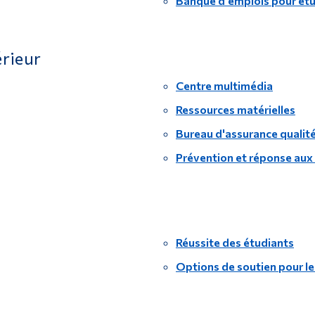
Banque d'emplois pour ét
érieur
Centre multimédia
Ressources matérielles
Bureau d'assurance qualité
Prévention et réponse aux 
Réussite des étudiants
Options de soutien pour l