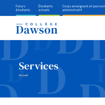
Futurs
Étudiants
Corps enseignant et person
étudiants
actuels
administratif
Services
Accueil