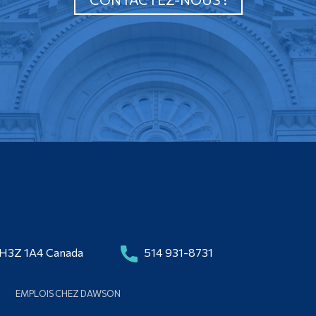
 H3Z 1A4 Canada
514 931-8731
EMPLOIS CHEZ DAWSON