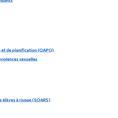
udiants
 et de planification (QAPO)
violences sexuelles
es élèves à risque (SOARS)