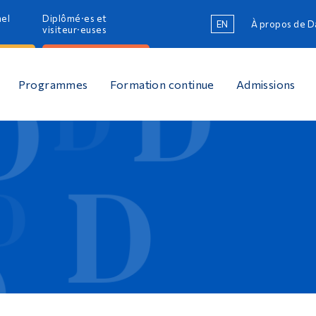
nel
Diplômé·es et
EN
À propos de 
R
visiteur·euses
R
Programmes
Formation continue
Admissions