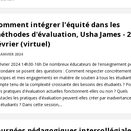
omment intégrer l'équité dans les
éthodes d'évaluation, Usha James - 
évrier (virtuel)
JANVIER 2024
février 2024 14h30-16h De nombreux éducateurs de l'enseignement p
condaire se posent des questions : Comment respecter concrètemen
ncipes et mes engagements en matière de soutien à tous les étudiant
pte tenu de la complexité croissante des besoins des étudiants ? Po
 pratiques d'évaluation actuelles fonctionnent-elles ou non ? Quels
tacles les pratiques d'évaluation peuvent-elles créer par inadvertanc
 étudiants ? Dans cette session,...
ournées pédagogiques intercollégial