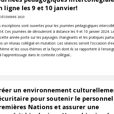
n ligne les 9 et 10 janvier!
 DÉCEMBRE 2023
 inscriptions sont ouvertes pour les journées pédagogiques intercollé
4. Ces journées de dérouleront à distance les 9 et 10 janvier 2024. 
cette année porte sur les paysages changeants et les pratiques part
s un réseau collégial en mutation. Les séances seront l'occasion d'ex
thème et les sous-thèmes et la façon dont ils se rapportent à l'ense
à l'apprentissage dans le contexte collégial...
réer un environnement culturelleme
écuritaire pour soutenir le personnel
remières Nations et assurer une