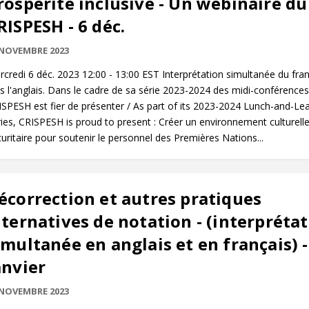
rospérité inclusive - Un webinaire du
RISPESH - 6 déc.
 NOVEMBRE 2023
credi 6 déc. 2023 12:00 - 13:00 EST Interprétation simultanée du fran
s l'anglais. Dans le cadre de sa série 2023-2024 des midi-conférences,
SPESH est fier de présenter / As part of its 2023-2024 Lunch-and-Le
ies, CRISPESH is proud to present : Créer un environnement culturel
uritaire pour soutenir le personnel des Premières Nations...
écorrection et autres pratiques
lternatives de notation - (interpréta
imultanée en anglais et en français) -
anvier
 NOVEMBRE 2023