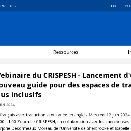
ARRIÈRES
EN
PO
n
Ressources
I
ebinaire du CRISPESH - Lancement d
ouveau guide pour des espaces de tra
lus inclusifs
UIN 2024
français avec traduction simultanée en anglais Mercredi 12 juin 2024
:00 - 1:00 Zoom Le CRISPESH, en collaboration avec les chercheuses
rjorie Désormeaux-Moreau de l'Université de Sherbrooke et Isabelle