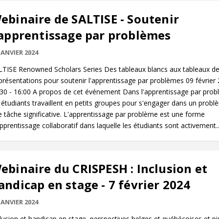
ebinaire de SALTISE - Soutenir
'apprentissage par problèmes
JANVIER 2024
LTISE Renowned Scholars Series Des tableaux blancs aux tableaux de
résentations pour soutenir l'apprentissage par problèmes 09 février
:30 - 16:00 A propos de cet événement Dans l'apprentissage par prob
 étudiants travaillent en petits groupes pour s'engager dans un prob
 tâche significative. L'apprentissage par problème est une forme
pprentissage collaboratif dans laquelle les étudiants sont activement..
ebinaire du CRISPESH : Inclusion et
andicap en stage - 7 février 2024
JANVIER 2024
lusion et handicap en stage, perspectives belges et québécoises et pi