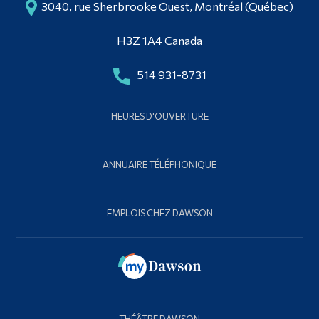
3040, rue Sherbrooke Ouest, Montréal (Québec)
H3Z 1A4 Canada
514 931-8731
HEURES D'OUVERTURE
ANNUAIRE TÉLÉPHONIQUE
EMPLOIS CHEZ DAWSON
THÉÂTRE DAWSON