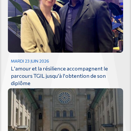
MARDI 23 JUIN 2026
L'amour et la résilience accompagnent le
parcours TGIL jusqu'à l'obtention de son
diplôme