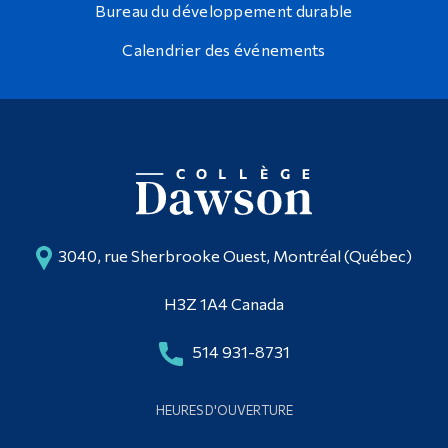
Bureau du développement durable
Calendrier des événements
3040, rue Sherbrooke Ouest, Montréal (Québec)
H3Z 1A4 Canada
514 931-8731
HEURES D'OUVERTURE