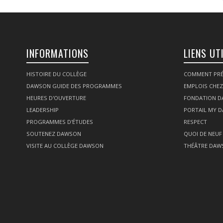
INFORMATIONS
LIENS UT
HISTOIRE DU COLLÈGE
COMMENT PRÉ
DAWSON GUIDE DES PROGRAMMES
EMPLOIS CHE
HEURES D'OUVERTURE
FONDATION 
LEADERSHIP
PORTAIL MY 
PROGRAMMES D'ÉTUDES
RESPECT
SOUTENEZ DAWSON
QUOI DE NEUF
VISITE AU COLLÈGE DAWSON
THÉÂTRE DAW