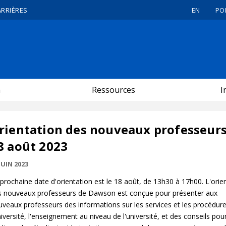
ARRIÈRES
EN
PO
n
Ressources
I
rientation des nouveaux professeurs
8 août 2023
JUIN 2023
prochaine date d'orientation est le 18 août, de 13h30 à 17h00. L'orie
s nouveaux professeurs de Dawson est conçue pour présenter aux
veaux professeurs des informations sur les services et les procédur
niversité, l'enseignement au niveau de l'université, et des conseils pou