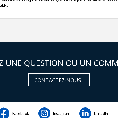
EP...
Z UNE QUESTION OU UN COMM
CONTACTEZ-NOUS !
Facebook
Instagram
LinkedIn