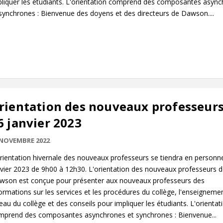
pliquer les étudiants. L'orientation comprend des composantes asyn
synchrones : Bienvenue des doyens et des directeurs de Dawson....
rientation des nouveaux professeurs
6 janvier 2023
 NOVEMBRE 2022
rientation hivernale des nouveaux professeurs se tiendra en personne
vier 2023 de 9h00 à 12h30. L'orientation des nouveaux professeurs 
wson est conçue pour présenter aux nouveaux professeurs des
ormations sur les services et les procédures du collège, l'enseigneme
eau du collège et des conseils pour impliquer les étudiants. L'orientat
mprend des composantes asynchrones et synchrones : Bienvenue...