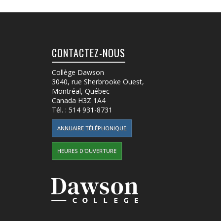
CONTACTEZ-NOUS
Collège Dawson
3040, rue Sherbrooke Ouest
,
Montréal, Québec
Canada
H3Z 1A4
Tél. :
514 931-8731
ANNUAIRE TÉLÉPHONIQUE
HEURES D'OUVERTURE