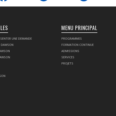
ILES
MENU PRINCIPAL
SENTER UNE DEMANDE
PROGRAMMES
Z DAWSON
FORMATION CONTINUE
DAWSON
ADMISSIONS
DAWSON
SERVICES
PROJETS
SON