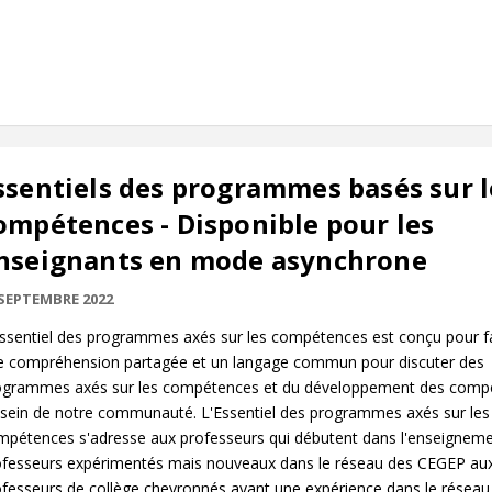
ssentiels des programmes basés sur l
ompétences - Disponible pour les
nseignants en mode asynchrone
 SEPTEMBRE 2022
ssentiel des programmes axés sur les compétences est conçu pour fac
e compréhension partagée et un langage commun pour discuter des
ogrammes axés sur les compétences et du développement des comp
 sein de notre communauté. L'Essentiel des programmes axés sur les
mpétences s'adresse aux professeurs qui débutent dans l'enseignem
ofesseurs expérimentés mais nouveaux dans le réseau des CEGEP au
ofesseurs de collège chevronnés ayant une expérience dans le réseau