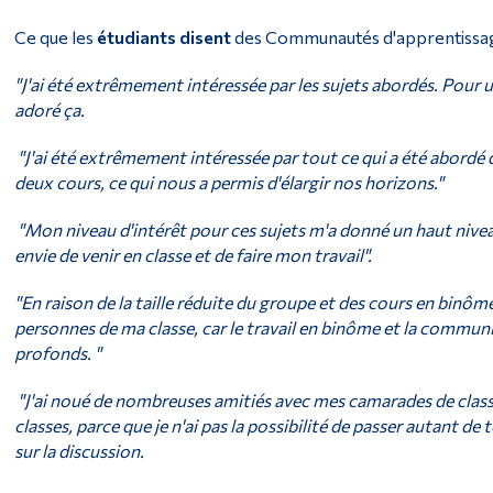
Ce que les
étudiants disent
des Communautés d'apprentissag
"J'ai été extrêmement intéressée par les sujets abordés. Pour u
adoré ça.
"J'ai été extrêmement intéressée par tout ce qui a été abordé
deux cours, ce qui nous a permis d'élargir nos horizons."
"Mon niveau d'intérêt pour ces sujets m'a donné un haut nive
envie de venir en classe et de faire mon travail".
"En raison de la taille réduite du groupe et des cours en binôme
personnes de ma classe, car le travail en binôme et la commun
profonds. "
"J'ai noué de nombreuses amitiés avec mes camarades de classe
classes, parce que je n'ai pas la possibilité de passer autant 
sur la discussion.