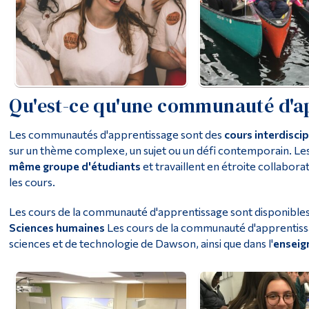
Qu'est-ce qu'une communauté d'a
Les communautés d'apprentissage sont des
cours interdisci
sur un thème complexe, un sujet ou un défi contemporain. Les 
même groupe d'étudiants
et travaillent en étroite collabor
les cours.
Les cours de la communauté d'apprentissage sont disponibl
Sciences humaines
Les cours de la communauté d'apprentiss
sciences et de technologie de Dawson, ainsi que dans l'
enseig