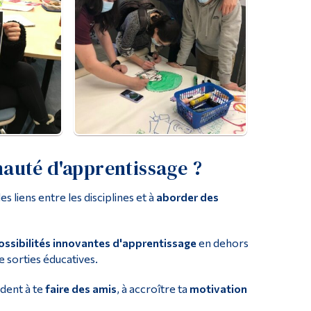
auté d'apprentissage ?
s liens entre les disciplines et à
aborder des
ossibilités innovantes d'apprentissage
en dehors
de sorties éducatives.
ident à te
faire des amis
, à accroître ta
motivation