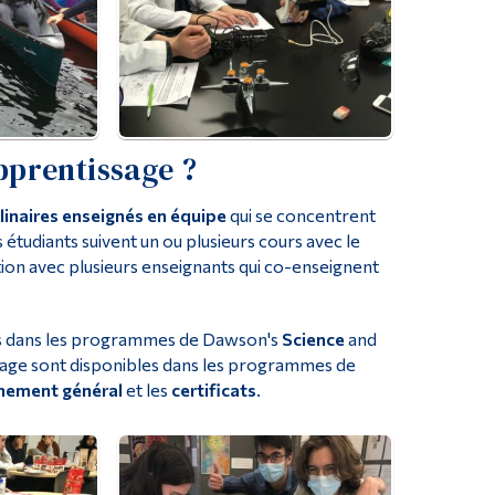
pprentissage ?
plinaires enseignés en équipe
qui se concentrent
étudiants suivent un ou plusieurs cours avec le
ation avec plusieurs enseignants qui co-enseignent
es dans les programmes de Dawson's
Science
and
age sont disponibles dans les programmes de
nement général
et les
certificats
.