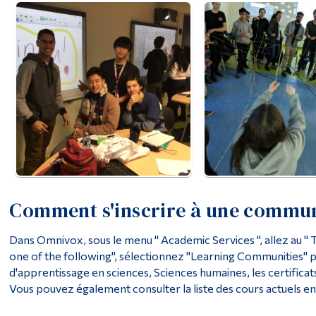
Comment s'inscrire à une commun
Dans Omnivox, sous le menu " Academic Services ", allez au " 
one of the following", sélectionnez "Learning Communities" 
d'apprentissage en sciences, Sciences humaines, les certificat
Vous pouvez également consulter la liste des cours actuels en c