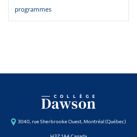
programmes
3040, rue Sherbrooke Ouest, Montréal (Québec)
H3Z 1A4 Canada