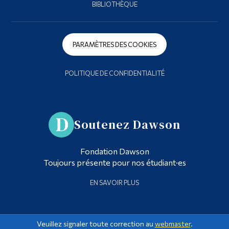
BIBLIOTHÈQUE
PARAMÈTRES DES COOKIES
POLITIQUE DE CONFIDENTIALITÉ
Soutenez Dawson
Fondation Dawson
Toujours présente pour nos étudiant·es
EN SAVOIR PLUS
Veuillez signaler toute correction au
webmaster
.