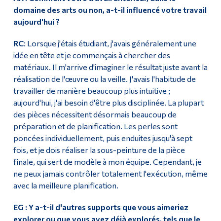
domaine des arts ou non, a-t-il influencé votre travail
aujourd'hui ?
RC
: Lorsque j'étais étudiant, j'avais généralement une
idée en tête et je commençais à chercher des
matériaux. Il m'arrive d'imaginer le résultat juste avant la
réalisation de l'œuvre ou la veille. J'avais l'habitude de
travailler de manière beaucoup plus intuitive ;
aujourd'hui, j'ai besoin d'être plus disciplinée. La plupart
des pièces nécessitent désormais beaucoup de
préparation et de planification. Les perles sont
poncées individuellement, puis enduites jusqu'à sept
fois, et je dois réaliser la sous-peinture de la pièce
finale, qui sert de modèle à mon équipe. Cependant, je
ne peux jamais contrôler totalement l'exécution, même
avec la meilleure planification.
EG : Y a-t-il d'autres supports que vous aimeriez
explorer ou que vous avez déjà explorés, tels que le