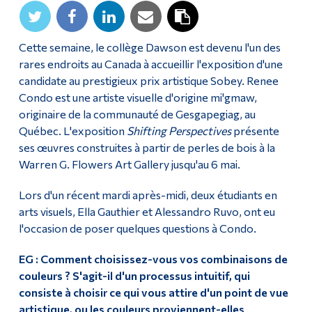
Diplômé·es et visiteur·euses
Cette semaine, le collège Dawson est devenu l'un des
rares endroits au Canada à accueillir l'exposition d'une
candidate au prestigieux prix artistique Sobey. Renee
Condo est une artiste visuelle d'origine mi'gmaw,
originaire de la communauté de Gesgapegiag, au
Québec. L'exposition
Shifting Perspectives
présente
ses œuvres construites à partir de perles de bois à la
Warren G. Flowers Art Gallery jusqu'au 6 mai.
Lors d'un récent mardi après-midi, deux étudiants en
arts visuels, Ella Gauthier et Alessandro Ruvo, ont eu
l'occasion de poser quelques questions à Condo.
EG :
Comment choisissez-vous vos combinaisons de
couleurs ? S'agit-il d'un processus intuitif, qui
consiste à choisir ce qui vous attire d'un point de vue
artistique, ou les couleurs proviennent-elles