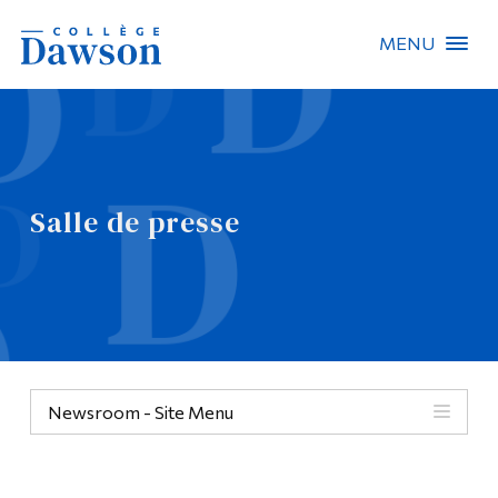
MENU
Recherche sur le site
Recherche de personnes
Salle de presse
EN
À propos de Dawson
Carrières
Omnivox
Newsroom - Site Menu
Liens rapides
Contact
Informations