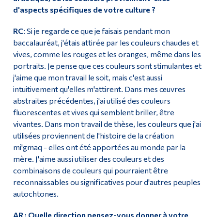
d'aspects spécifiques de votre culture ?
RC
: Si je regarde ce que je faisais pendant mon
baccalauréat, j'étais attirée par les couleurs chaudes et
vives, comme les rouges et les oranges, même dans les
portraits. Je pense que ces couleurs sont stimulantes et
j'aime que mon travail le soit, mais c'est aussi
intuitivement qu'elles m'attirent. Dans mes œuvres
abstraites précédentes, j'ai utilisé des couleurs
fluorescentes et vives qui semblent briller, être
vivantes. Dans mon travail de thèse, les couleurs que j'ai
utilisées proviennent de l'histoire de la création
mi'gmaq - elles ont été apportées au monde par la
mère. J'aime aussi utiliser des couleurs et des
combinaisons de couleurs qui pourraient être
reconnaissables ou significatives pour d'autres peuples
autochtones.
AR : Quelle direction pensez-vous donner à votre