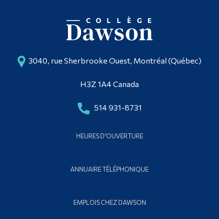
3040, rue Sherbrooke Ouest, Montréal (Québec)
H3Z 1A4 Canada
514 931-8731
HEURES D'OUVERTURE
ANNUAIRE TÉLÉPHONIQUE
EMPLOIS CHEZ DAWSON