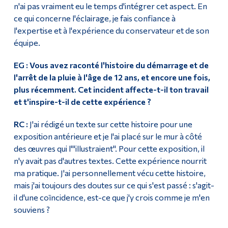
n'ai pas vraiment eu le temps d'intégrer cet aspect. En
ce qui concerne l'éclairage, je fais confiance à
l'expertise et à l'expérience du conservateur et de son
équipe.
EG : Vous avez raconté l'histoire du démarrage et de
l'arrêt de la pluie à l'âge de 12 ans, et encore une fois,
plus récemment. Cet incident affecte-t-il ton travail
et t'inspire-t-il de cette expérience ?
RC :
J'ai rédigé un texte sur cette histoire pour une
exposition antérieure et je l'ai placé sur le mur à côté
des œuvres qui l'"illustraient". Pour cette exposition, il
n'y avait pas d'autres textes. Cette expérience nourrit
ma pratique. J'ai personnellement vécu cette histoire,
mais j'ai toujours des doutes sur ce qui s'est passé : s'agit-
il d'une coïncidence, est-ce que j'y crois comme je m'en
souviens ?