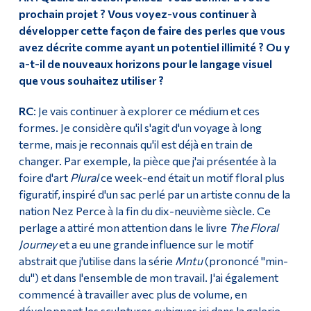
prochain projet ? Vous voyez-vous continuer à
développer cette façon de faire des perles que vous
avez décrite comme ayant un potentiel illimité ? Ou y
a-t-il de nouveaux horizons pour le langage visuel
que vous souhaitez utiliser ?
RC
: Je vais continuer à explorer ce médium et ces
formes. Je considère qu'il s'agit d'un voyage à long
terme, mais je reconnais qu'il est déjà en train de
changer. Par exemple, la pièce que j'ai présentée à la
foire d'art
Plural
ce week-end était un motif floral plus
figuratif, inspiré d'un sac perlé par un artiste connu de la
nation Nez Perce à la fin du dix-neuvième siècle. Ce
perlage a attiré mon attention dans le livre
The Floral
Journey
et a eu une grande influence sur le motif
abstrait que j'utilise dans la série
Mntu
(prononcé "min-
du") et dans l'ensemble de mon travail. J'ai également
commencé à travailler avec plus de volume, en
développant les sculptures cubiques ici dans la galerie.