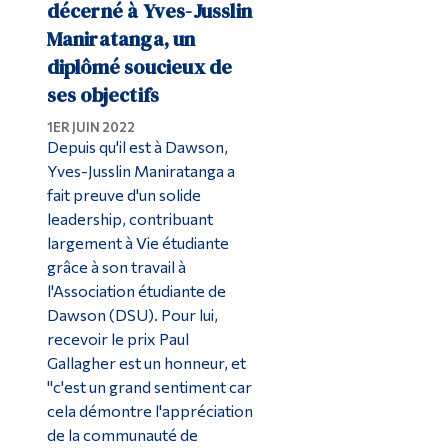
décerné à Yves-Jusslin
Maniratanga, un
diplômé soucieux de
ses objectifs
1ER JUIN 2022
Depuis qu'il est à Dawson,
Yves-Jusslin Maniratanga a
fait preuve d'un solide
leadership, contribuant
largement à Vie étudiante
grâce à son travail à
l'Association étudiante de
Dawson (DSU). Pour lui,
recevoir le prix Paul
Gallagher est un honneur, et
"c'est un grand sentiment car
cela démontre l'appréciation
de la communauté de