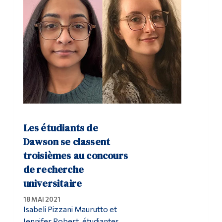
Les étudiants de
Dawson se classent
troisièmes au concours
de recherche
universitaire
18 MAI 2021
Isabeli Pizzani Maurutto et
Jennifer Robert, étudiantes