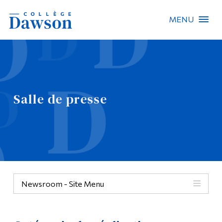
MENU
Recherche sur le site
Recherche de personnes
Salle de presse
EN
À propos de Dawson
Carrières
Omnivox
Newsroom - Site Menu
Liens rapides
Contact
Informations