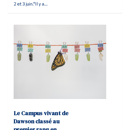
2 et 3 juin."Il y a...
Le Campus vivant de
Dawson classé au
premier rang en