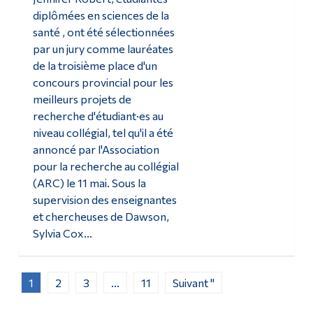
diplômées en sciences de la
santé , ont été sélectionnées
par un jury comme lauréates
de la troisième place d'un
concours provincial pour les
meilleurs projets de
recherche d'étudiant·es au
niveau collégial, tel qu'il a été
annoncé par l'Association
pour la recherche au collégial
(ARC) le 11 mai. Sous la
supervision des enseignantes
et chercheuses de Dawson,
Sylvia Cox...
1
2
3
...
11
Suivant "