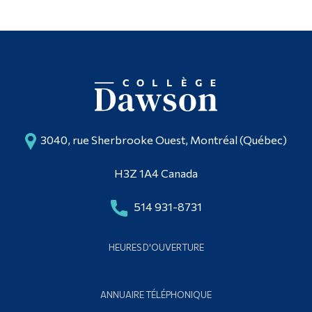
3040, rue Sherbrooke Ouest, Montréal (Québec)
H3Z 1A4 Canada
514 931-8731
HEURES D'OUVERTURE
ANNUAIRE TÉLÉPHONIQUE