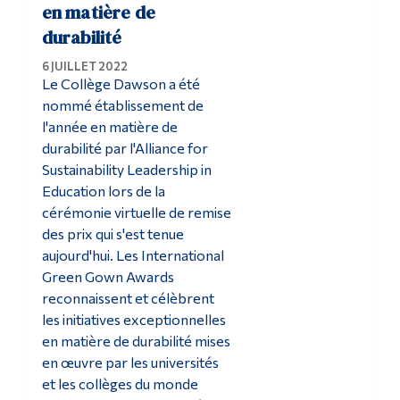
en matière de
Diplômé·es et visiteur·euses
durabilité
6 JUILLET 2022
Le Collège Dawson a été
nommé établissement de
l'année en matière de
durabilité par l'Alliance for
Sustainability Leadership in
Education lors de la
cérémonie virtuelle de remise
des prix qui s'est tenue
aujourd'hui. Les International
Green Gown Awards
reconnaissent et célèbrent
les initiatives exceptionnelles
en matière de durabilité mises
en œuvre par les universités
et les collèges du monde