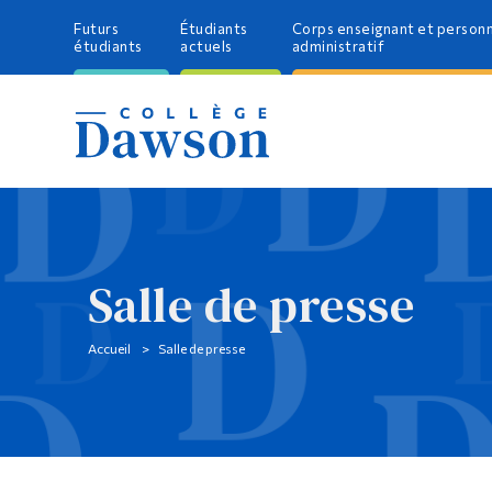
Futurs
Étudiants
Corps enseignant et person
étudiants
actuels
administratif
Salle de presse
Accueil
Salle de presse