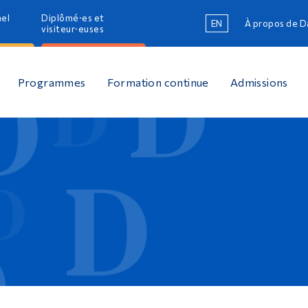
nel
Diplômé·es et
EN
À propos de 
R
visiteur·euses
R
Programmes
Formation continue
Admissions