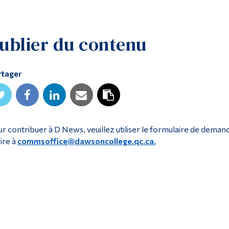
ublier du contenu
rtager
r contribuer à D News, veuillez utiliser le formulaire de dem
ire à
commsoffice@dawsoncollege.qc.ca.