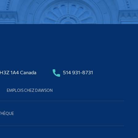
 H3Z 1A4 Canada
514 931-8731
EMPLOIS CHEZ DAWSON
OTHÈQUE