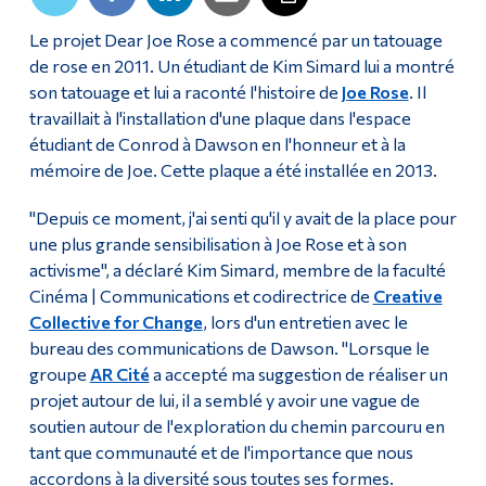
Diplômé·es et visiteur·euses
Le projet Dear Joe Rose a commencé par un tatouage
de rose en 2011. Un étudiant de Kim Simard lui a montré
son tatouage et lui a raconté l'histoire de
Joe Rose
. Il
travaillait à l'installation d'une plaque dans l'espace
étudiant de Conrod à Dawson en l'honneur et à la
mémoire de Joe. Cette plaque a été installée en 2013.
"Depuis ce moment, j'ai senti qu'il y avait de la place pour
une plus grande sensibilisation à Joe Rose et à son
activisme", a déclaré Kim Simard, membre de la faculté
Cinéma | Communications et codirectrice de
Creative
Collective for Change
, lors d'un entretien avec le
bureau des communications de Dawson. "Lorsque le
groupe
AR Cité
a accepté ma suggestion de réaliser un
projet autour de lui, il a semblé y avoir une vague de
soutien autour de l'exploration du chemin parcouru en
tant que communauté et de l'importance que nous
accordons à la diversité sous toutes ses formes.