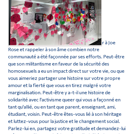
r à Joe
Rose et rappeler à son âme combien notre
communauté a été façonnée par ses efforts. Peut-être
que son militantisme en faveur de la sécurité des
homosexuels a eu un impact direct sur votre vie, ou que
vous aimeriez partager une histoire sur votre propre
amour et la fierté que vous en tirez malgré votre
marginalisation. Peut-être y a-t-il une histoire de
solidarité avec l'activisme queer qui vous a façonné en
tant qu'allié, ou en tant que parent, enseignant, ami,
étudiant, voisin. Peut-être êtes-vous lié à son héritage
et luttez-vous pour la justice et le changement social.
Parlez-lui en, partagez votre gratitude et demandez-lui