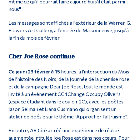
même ce qu'il pourrait faire aujourd'hui s'il était parmi
nous".
Les messages sont affichés à l'extérieur de la Warren G.
Flowers Art Gallery, à l'entrée de Maisonneuve, jusqu'à
la fin du mois de février.
Cher Joe Rose continue
Ce jeudi 23 février à 15
heures, à l'intersection du Mois
de l'histoire des Noirs, de la Journée de la chemise rose
et de la campagne Dear Joe Rose, tout le monde est
invité à un événement CC4Change Occupy Oliver's
(espace étudiant dans le couloir 2C), avec les poètes
Jason Selman et Liana Cusmano qui organisent un
atelier de poésie sur le thème "Approcher l'altruisme".
En outre, AR Cité a créé une expérience de réalité
augmentée intitulée Joe Rose est dans nos cœurs. Pour