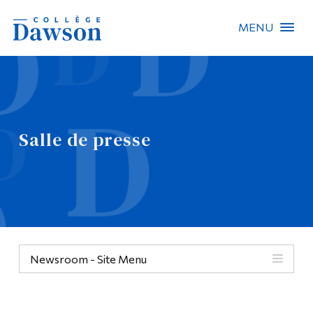
MENU
Recherche sur le site
Recherche de personnes
Salle de presse
EN
À propos de Dawson
Carrières
Omnivox
Newsroom - Site Menu
Liens rapides
Contact
Informations