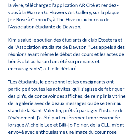
la vivre, téléchargez l'application AR Cité et rendez-
vous à la Warren G. Flowers Art Gallery, sur la plaque
Joe Rose à Conrod's, à The Hive ou au bureau de
l'Association étudiante de Dawson.
Kim a salué le soutien des étudiants du club Etcetera et
de l'Association étudiante de Dawson. "Les appels à des
réunions avant même le début des cours et les actes de
bénévolat au hasard ont été surprenants et
encourageants", a-t-elle déclaré.
"Les étudiants, le personnel et les enseignants ont
participé à toutes les activités, qu'il s'agisse de fabriquer
des pin's, de concevoir des affiches, de remplir la vitrine
de la galerie avec de beaux messages ou de se tenir au
stand de la Saint-Valentin, prêts à partager l'histoire de
l'événement. J'ai été particulièrement impressionnée
lorsque Michelle Lee et Billi-Jo Poirier, de la CLL, m'ont
envoyé avec enthousiasme une image du cœur rose