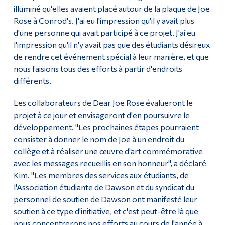
illuminé qu'elles avaient placé autour de la plaque de Joe
Rose à Conrod's. J'ai eu l'impression qu'il y avait plus
d'une personne qui avait participé à ce projet. J'ai eu
l'impression qu'il n'y avait pas que des étudiants désireux
de rendre cet événement spécial à leur manière, et que
nous faisions tous des efforts à partir d'endroits
différents.
Les collaborateurs de Dear Joe Rose évalueront le
projet à ce jour et envisageront d'en poursuivre le
développement. "Les prochaines étapes pourraient
consister à donner le nom de Joe à un endroit du
collège et à réaliser une œuvre d'art commémorative
avec les messages recueillis en son honneur", a déclaré
Kim. "Les membres des services aux étudiants, de
l'Association étudiante de Dawson et du syndicat du
personnel de soutien de Dawson ont manifesté leur
soutien à ce type d'initiative, et c'est peut-être là que
nous concentrerons nos efforts au cours de l'année à