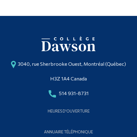
3040, rue Sherbrooke Ouest, Montréal (Québec)
H3Z 1A4 Canada
514 931-8731
HEURES D'OUVERTURE
ANNUAIRE TÉLÉPHONIQUE