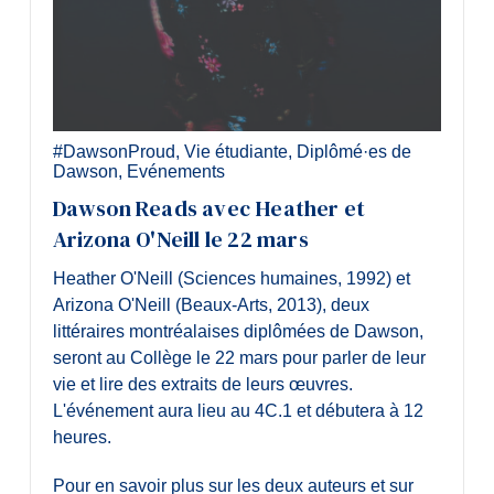
#DawsonProud
,
Vie étudiante
,
Diplômé·es de
Dawson
,
Evénements
Dawson Reads avec Heather et
Arizona O'Neill le 22 mars
Heather O'Neill (Sciences humaines, 1992) et
Arizona O'Neill (Beaux-Arts, 2013), deux
littéraires montréalaises diplômées de Dawson,
seront au Collège le 22 mars pour parler de leur
vie et lire des extraits de leurs œuvres.
L'événement aura lieu au 4C.1 et débutera à 12
heures.
Pour en savoir plus sur les deux auteurs et sur