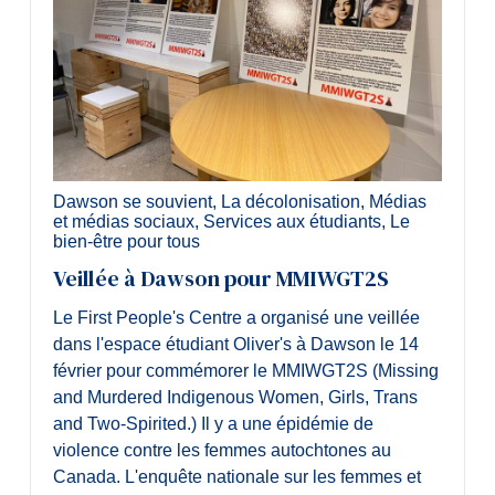
Dawson se souvient
,
La décolonisation
,
Médias
et médias sociaux
,
Services aux étudiants
,
Le
bien-être pour tous
Veillée à Dawson pour MMIWGT2S
Le First People's Centre a organisé une veillée
dans l'espace étudiant Oliver's à Dawson le 14
février pour commémorer le MMIWGT2S (Missing
and Murdered Indigenous Women, Girls, Trans
and Two-Spirited.) Il y a une épidémie de
violence contre les femmes autochtones au
Canada. L'enquête nationale sur les femmes et