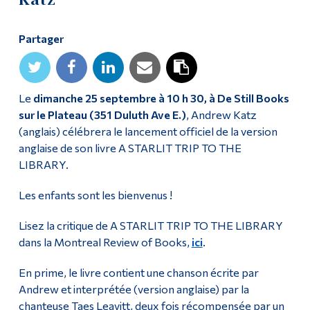
Diplômé·es et visiteur·euses
Partager
Le
dimanche
25 septembre à 10 h 30, à
De Still Books
sur le Plateau (351 Duluth Ave E.)
, Andrew Katz
(anglais) célébrera le lancement officiel de la version
anglaise de son livre A STARLIT TRIP TO THE
LIBRARY.
Les enfants sont les bienvenus !
Lisez la critique de A STARLIT TRIP TO THE LIBRARY
dans la Montreal Review of Books,
ici
.
En prime, le livre contient une chanson écrite par
Andrew et interprétée (version anglaise) par la
chanteuse Taes Leavitt, deux fois récompensée par un