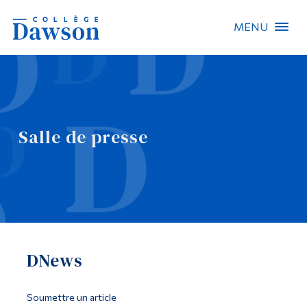
MENU
Recherche sur le site
Recherche de personnes
Salle de presse
EN
À propos de Dawson
Carrières
Omnivox
DNews
Liens rapides
Contact
Soumettre un article
Informations