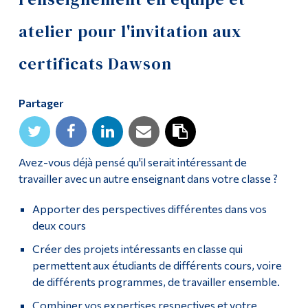
Diplômé·es et visiteur·euses
atelier pour l'invitation aux
certificats Dawson
Partager
Avez-vous déjà pensé qu'il serait intéressant de
travailler avec un autre enseignant dans votre classe ?
Apporter des perspectives différentes dans vos
deux cours
Créer des projets intéressants en classe qui
permettent aux étudiants de différents cours, voire
de différents programmes, de travailler ensemble.
Combiner vos expertises respectives et votre