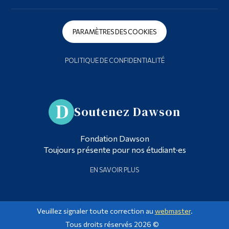
PARAMÈTRES DES COOKIES
POLITIQUE DE CONFIDENTIALITÉ
Soutenez Dawson
Fondation Dawson
Toujours présente pour nos étudiant·es
EN SAVOIR PLUS
Veuillez signaler toute correction au
webmaster
.
Tous droits réservés 2026 ©