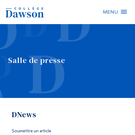
MENU
Recherche sur le site
Recherche de personnes
Salle de presse
EN
À propos de Dawson
Carrières
Omnivox
DNews
Liens rapides
Contact
Soumettre un article
Informations