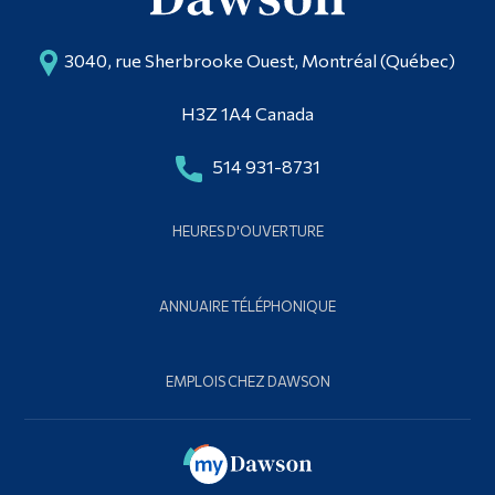
3040, rue Sherbrooke Ouest, Montréal (Québec)
H3Z 1A4 Canada
514 931-8731
HEURES D'OUVERTURE
ANNUAIRE TÉLÉPHONIQUE
EMPLOIS CHEZ DAWSON