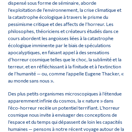
dispensé sous forme de séminaire, aborde
l’exploitation de l’environnement, la crise climatique et
Diplômé·es et visiteur·euses
la catastrophe écologique à travers le prisme du
pessimisme critique et des affects de l’horreur. Les
philosophes, théoriciens et créateurs étudiés dans ce
cours abordent les angoisses liées à la catastrophe
écologique imminente par le biais de spéculations
apocalyptiques, en faisant appel à des sensations
d’horreur cosmique telles que le choc, la sublimité et la
terreur, et en réfléchissant à la finitude et à l’extinction
de l’humanité — ou, comme l’appelle Eugene Thacker, «
au monde sans nous ».
Des plus petits organismes microscopiques à l’étendue
apparemment infinie du cosmos, la « nature » dans
l’éco-horreur recèle un potentiel terrifiant. L’horreur
cosmique nous invite à envisager des conceptions de
l’espace et du temps qui dépassent de loin les capacités
humaines — pensons à notre récent voyage autour de la