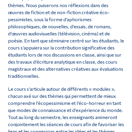
thèmes. Nous puiserons nos réflexions dans des
œuvres de fiction et de non-fiction créative éco-
pessimistes, sous la forme d’aphorismes
philosophiques, de nouvelles, d’essais, de romans,
d’œuvres audiovisuelles (télévision, cinéma) et de
poésie. En tant que séminaire centré sur les étudiants, le
cours s’appuiera sur la contribution significative des
étudiants lors de nos discussions en classe, ainsi que sur
des travaux d’écriture analytique en classe, des cours
magistraux et des alternatives créatives aux évaluations
traditionnelles.
Le cours s’articule autour de différents « modules »,
chacun axé sur des thèmes qui permettent de mieux
comprendre l’écopessimisme et l’éco-horreur en tant
que modes de connaissance et d’expérience du monde.
Tout au long du semestre, les enseignants animeront
conjointement les séances de cours afin de favoriser les
liens et les connexions entre les idées et les thèmes