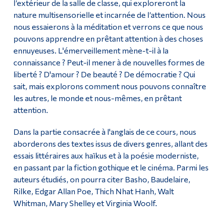
l’extérieur de la salle de classe, qui exploreront la
nature multisensorielle et incarnée de l’attention. Nous
nous essaierons à la méditation et verrons ce que nous
pouvons apprendre en prêtant attention à des choses
ennuyeuses. L'émerveillement mène-t-il à la
connaissance ? Peut-il mener à de nouvelles formes de
liberté ? D'amour ? De beauté ? De démocratie ? Qui
sait, mais explorons comment nous pouvons connaître
les autres, le monde et nous-mêmes, en prêtant
attention.
Dans la partie consacrée à l'anglais de ce cours, nous
aborderons des textes issus de divers genres, allant des
essais littéraires aux haïkus et à la poésie moderniste,
en passant par la fiction gothique et le cinéma. Parmi les
auteurs étudiés, on pourra citer Basho, Baudelaire,
Rilke, Edgar Allan Poe, Thich Nhat Hanh, Walt
Whitman, Mary Shelley et Virginia Woolf.