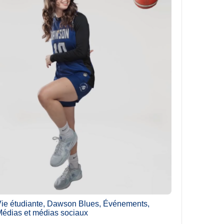
ie étudiante
,
Dawson Blues
,
Événements
,
édias et médias sociaux