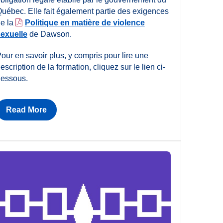
uébec. Elle fait également partie des exigences
e la
Politique en matière de violence
exuelle
de Dawson.
our en savoir plus, y compris pour lire une
escription de la formation, cliquez sur le lien ci-
essous.
Read More