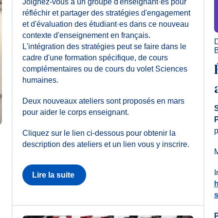
Joignez-vous à un groupe d'enseignant·es pour
réfléchir et partager des stratégies d'engagement
et d'évaluation des étudiant·es dans ce nouveau
contexte d'enseignement en français.
D
L'intégration des stratégies peut se faire dans le
B
cadre d'une formation spécifique, de cours
complémentaires ou de cours du volet Sciences
humaines.
Deux nouveaux ateliers sont proposés en mars
S
pour aider le corps enseignant.
P
p
Cliquez sur le lien ci-dessous pour obtenir la
description des ateliers et un lien vous y inscrire.
M
I
Lire la suite
h
P