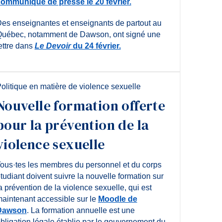
ommuniqué de presse le 20 février.
es enseignantes et enseignants de partout au
uébec, notamment de Dawson, ont signé une
ettre dans
Le Devoir
du 24 février.
olitique en matière de violence sexuelle
Nouvelle formation offerte
pour la prévention de la
violence sexuelle
ous·tes les membres du personnel et du corps
tudiant doivent suivre la nouvelle formation sur
a prévention de la violence sexuelle, qui est
aintenant accessible sur le
Moodle de
Dawson
. La formation annuelle est une
bligation légale établie par le gouvernement du