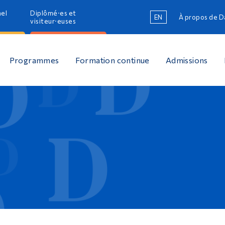
nel
Diplômé·es et
EN
À propos de 
R
visiteur·euses
R
Programmes
Formation continue
Admissions