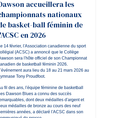
Dawson accueillera les
championnats nationaux
de basket-ball féminin de
l'ACSC en 2026
e 14 février, l'Association canadienne du sport
ollégial (ACSC) a annoncé que le Collège
awson sera l'hôte officiel de son Championnat
anadien de basketball féminin 2026.
'événement aura lieu
du 18 au 21 mars 2026
au
ymnase Tony Proudfoot
.
u fil des ans, l'équipe féminine de basketball
es Dawson Blues a connu des succès
emarquables, dont deux médailles d'argent et
eux médailles de bronze au cours des neuf
ernières années, a déclaré l'ACSC dans son
ommuniqué de presse.