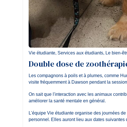
Vie étudiante
,
Services aux étudiants
,
Le bien-êt
Double dose de zoothérapi
Les compagnons à poils et à plumes, comme Hunt
visite fréquemment à Dawson pendant la session
On sait que l'interaction avec les animaux contribue
améliorer la santé mentale en général.
L'équipe Vie étudiante organise des journées de 
personnel. Elles auront lieu aux dates suivantes d