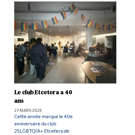
Le club Etcetera a 40
ans
27 MARS 2025
Cette année marque le 40e
anniversaire du club
2SLGBTQIA+ Etcetera de