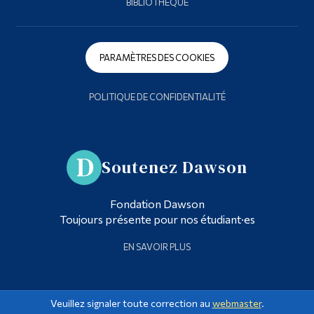
BIBLIOTHÈQUE
PARAMÈTRES DES COOKIES
POLITIQUE DE CONFIDENTIALITÉ
Soutenez Dawson
Fondation Dawson
Toujours présente pour nos étudiant·es
EN SAVOIR PLUS
Veuillez signaler toute correction au
webmaster
.