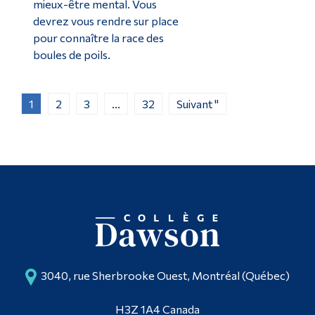
mieux-être mental. Vous
devrez vous rendre sur place
pour connaître la race des
boules de poils.
1
2
3
...
32
Suivant "
3040, rue Sherbrooke Ouest, Montréal (Québec)
H3Z 1A4 Canada