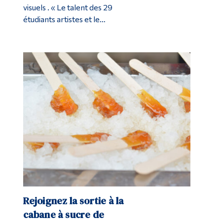
visuels . « Le talent des 29
étudiants artistes et le…
Rejoignez la sortie à la
cabane à sucre de