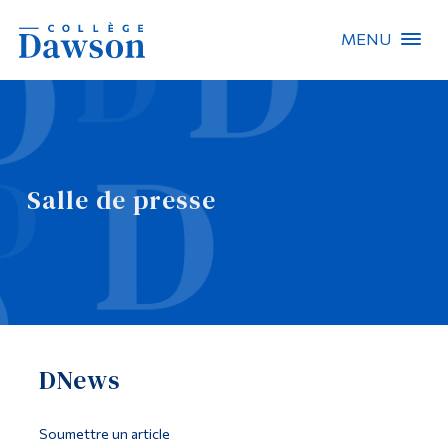
MENU
Recherche sur le site
Recherche de personnes
Salle de presse
EN
À propos de Dawson
Carrières
Omnivox
DNews
Liens rapides
Contact
Soumettre un article
Informations