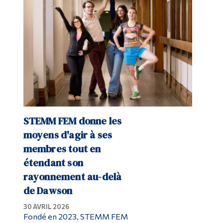
Diplômé·es et visiteur·euses
STEMM FEM donne les
moyens d'agir à ses
membres tout en
étendant son
rayonnement au-delà
de Dawson
30 AVRIL 2026
Fondé en 2023, STEMM FEM