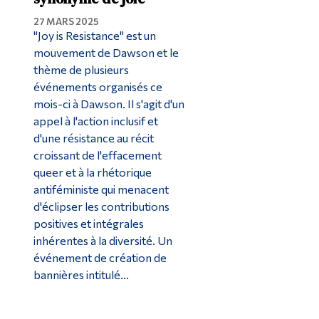
27 MARS 2025
"Joy is Resistance" est un
mouvement de Dawson et le
thème de plusieurs
événements organisés ce
mois-ci à Dawson. Il s'agit d'un
appel à l'action inclusif et
d'une résistance au récit
croissant de l'effacement
queer et à la rhétorique
antiféministe qui menacent
d'éclipser les contributions
positives et intégrales
inhérentes à la diversité. Un
événement de création de
bannières intitulé...