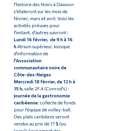
l'histoire des Noirs à Dawson
s'étaleront sur les mois de
février, mars et avril. Voici les
activités prévues pour
l'instant, d'autres suivront :
Lundi 16 février, de 9 h à 16
h
Atrium supérieur, kiosque
d'information de
l'Association
communautaire noire de
Côte-des-Neiges
Mercredi 18 février, de 12 h à
15 h,
salle 2F.4 (Conrod's) :
Journée de la gastronomie
caribéenne
: collecte de fonds
pour l'équipe de volley-ball.
Des plats caribéens seront
vendus au prix de 17 $ (ou
jusqu'à épuisement des