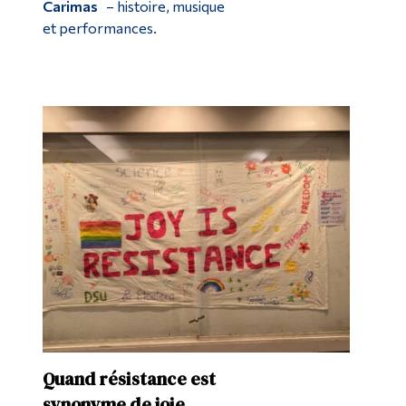
Carimas
– histoire, musique
et performances.
Quand résistance est
synonyme de joie