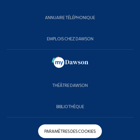
ANNUAIRE TÉLÉPHONIQUE
EMPLOIS CHEZ DAWSON
THÉÂTRE DAWSON
BIBLIOTHÈQUE
PARAMÈTRES DES COOKIES