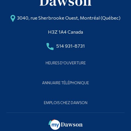
3040, rue Sherbrooke Ouest, Montréal (Québec)
H3Z 1A4 Canada
514 931-8731
HEURES D'OUVERTURE
ANNUAIRE TÉLÉPHONIQUE
EMPLOIS CHEZ DAWSON