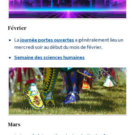
Février
La
journée portes ouvertes
a généralement lieu un
mercredi soir au début du mois de février.
Semaine des sciences humaines
Mars