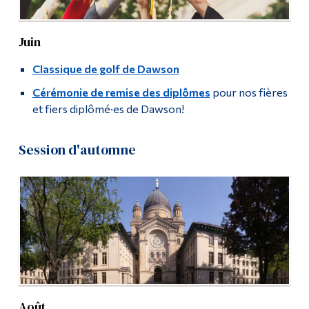
Juin
Classique de golf de Dawson
Cérémonie de remise des diplômes
pour nos fières
et fiers diplômé·es de Dawson!
Session d'automne
Août