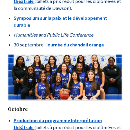
théâtrale
(billets à prix réduit pour les diplômé·es et
la communauté de Dawson).
Symposium sur la paix et le développement
durable
Humanities and Public Life Conference
30 septembre :
Journée du chandail orange
Octobre
Production du programme Interprétation
théâtrale
(billets à prix réduit pour les diplômé·es et