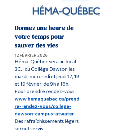
Donnez une heure de
votre temps pour
sauver des vies
12 FÉVRIER 2026
Héma-Québec sera au local
3C.1 du Collège Dawson les
mardi, mercredi et jeudi 17, 18
et 19 février, de 9h à 16h.
Pour prendre rendez-vous:
www.hemaquebec.ca/prend
re-rendez-vous/college-
dawson-campus-atwater
Des rafraîchissements légers
seront servis.