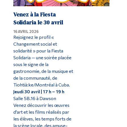
Venez à la Fiesta
Solidaria le 30 avril
16 AVRIL 2026
Rejoignez le profil «
Changement social et
solidarité » pour la Fiesta
Solidaria — une soirée placée
sous le signe de la
gastronomie, de la musique et
de la communauté, de
Tiohtià:ke/Montréal à Cuba.
Jeudi 30 avril | 17 h – 19 h
Salle 5B.16 à Dawson
Venez découvrir les œuvres
d'art et les films réalisés par
les élèves, les temps forts de
la scène locale, des amuse-