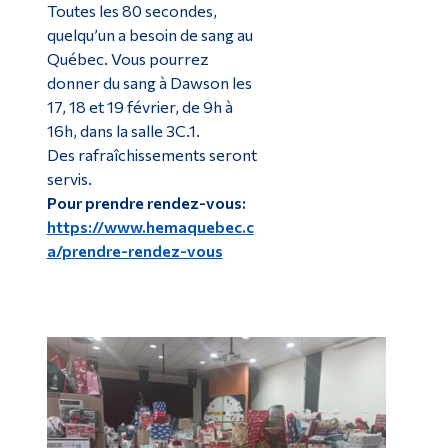
Toutes les 80 secondes,
quelqu’un a besoin de sang au
Québec. Vous pourrez
donner du sang à Dawson les
17, 18 et 19 février, de 9h à
16h, dans la salle 3C.1.
Des rafraîchissements seront
servis.
Pour prendre rendez-vous:
https://www.hemaquebec.c
a/prendre-rendez-vous