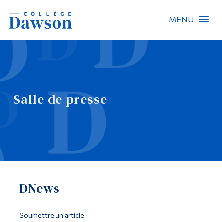
MENU
Recherche sur le site
Recherche de personnes
Salle de presse
EN
À propos de Dawson
Carrières
Omnivox
DNews
Liens rapides
Contact
Soumettre un article
Informations