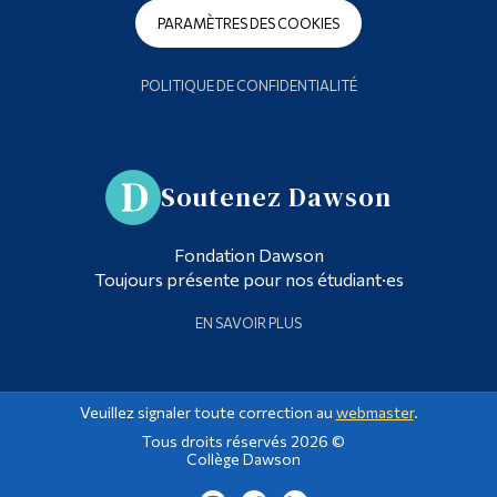
PARAMÈTRES DES COOKIES
POLITIQUE DE CONFIDENTIALITÉ
Soutenez Dawson
Fondation Dawson
Toujours présente pour nos étudiant·es
EN SAVOIR PLUS
Veuillez signaler toute correction au
webmaster
.
Tous droits réservés 2026 ©
Collège Dawson