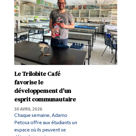
Diplômé·es et visiteur·euses
Le Trilobite Café
favorise le
développement d'un
esprit communautaire
30 AVRIL 2026
Chaque semaine, Adamo
Petosa offre aux étudiants un
espace où ils peuvent se