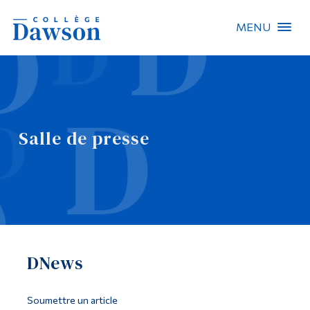
MENU
Recherche sur le site
Recherche de personnes
Salle de presse
EN
À propos de Dawson
Carrières
Omnivox
DNews
Liens rapides
Contact
Soumettre un article
Informations