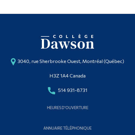
3040, rue Sherbrooke Ouest, Montréal (Québec)
H3Z 1A4 Canada
514 931-8731
HEURES D'OUVERTURE
ANNUAIRE TÉLÉPHONIQUE