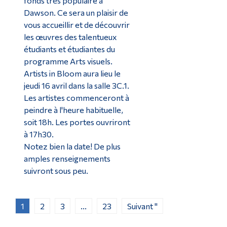
fonds très populaire à
Dawson. Ce sera un plaisir de
vous accueillir et de découvrir
les œuvres des talentueux
étudiants et étudiantes du
programme Arts visuels.
Artists in Bloom aura lieu le
jeudi 16 avril dans la salle 3C.1.
Les artistes commenceront à
peindre à l'heure habituelle,
soit 18h. Les portes ouvriront
à 17h30.
Notez bien la date! De plus
amples renseignements
suivront sous peu.
1
2
3
...
23
Suivant "