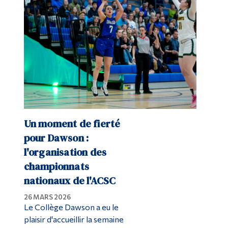
Diplômé·es et visiteur·euses
Un moment de fierté
pour Dawson :
l'organisation des
championnats
nationaux de l'ACSC
26 MARS 2026
Le Collège Dawson a eu le
plaisir d'accueillir la semaine