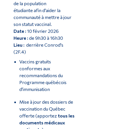
de la population
étudiante afin d'aider la
communauté à mettre à jour
son statut vaccinal.
Date :
10 février 2026
Heure :
de 9h30 à 16h30
Lieu :
derrière Conrod's
(2F.4)
Vaccins gratuits
conformes aux
recommandations du
Programme québécois
d'immunisation
Mise à jour des dossiers de
vaccination du Québec
offerte (apportez
tous les
documents médicaux