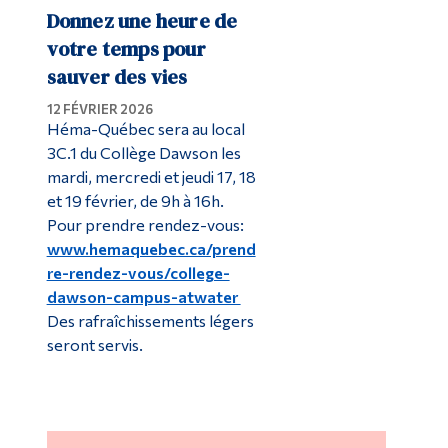
Donnez une heure de
votre temps pour
sauver des vies
12 FÉVRIER 2026
Héma-Québec sera au local
3C.1 du Collège Dawson les
mardi, mercredi et jeudi 17, 18
et 19 février, de 9h à 16h.
Pour prendre rendez-vous:
www.hemaquebec.ca/prend
re-rendez-vous/college-
dawson-campus-atwater
Des rafraîchissements légers
seront servis.