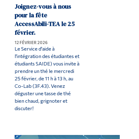
Joignez-vous à nous
pour la fête
AccessAbili-TEA le 25
février.
12 FÉVRIER 2026
Le Service d'aide à
l'intégration des étudiantes et
étudiants SAIDE) vous invite à
prendre un thé le mercredi
25 février, de 11 h à 13 h, au
Co-Lab (3F.43). Venez
déguster une tasse de thé
bien chaud, grignoter et
discuter!