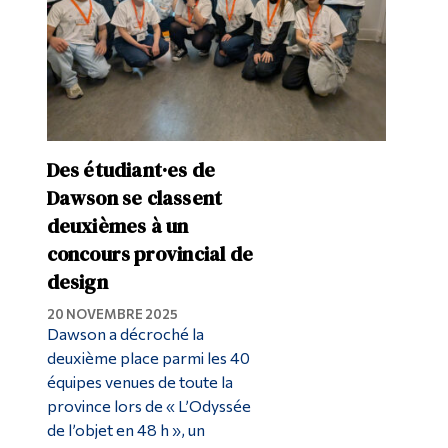
Des étudiant·es de
Dawson se classent
deuxièmes à un
concours provincial de
design
20 NOVEMBRE 2025
Dawson a décroché la
deuxième place parmi les 40
équipes venues de toute la
province lors de « L’Odyssée
de l’objet en 48 h », un