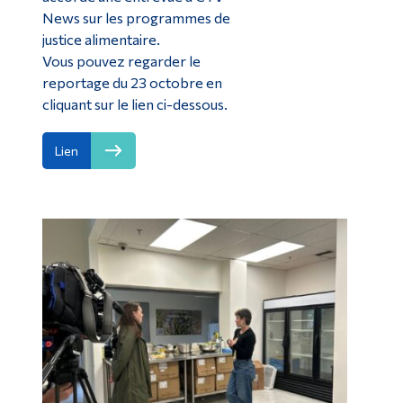
News sur les programmes de
justice alimentaire.
Vous pouvez regarder le
reportage du 23 octobre en
cliquant sur le lien ci-dessous.
Lien