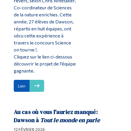
revers, selon Chris Whittaker,
Co-cordinateur de Sciences
de la nature enrichies. Cette
année, 27 élèves de Dawson,
répartis en huit équipes, ont
vécu cette expérience à
travers le concours Science
on tourne !.
Cliquez sur le lien ci-dessous
découvrir le projet de l'équipe
gagnante.
Lien
Au cas où vous l'auriez manqué:
Dawson à
Tout le monde en parle
12 FÉVRIER 2026