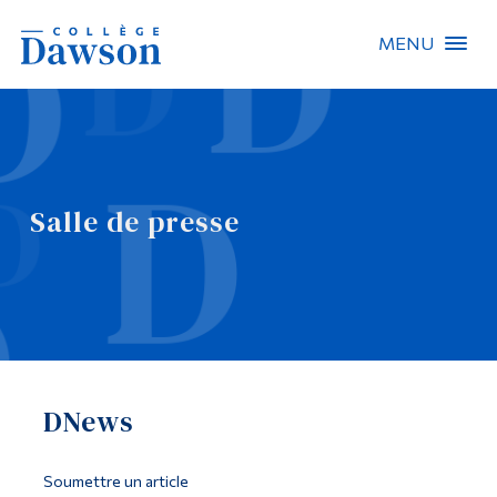
MENU
Recherche sur le site
Recherche de personnes
Salle de presse
EN
À propos de Dawson
Carrières
Omnivox
DNews
Liens rapides
Contact
Soumettre un article
Informations