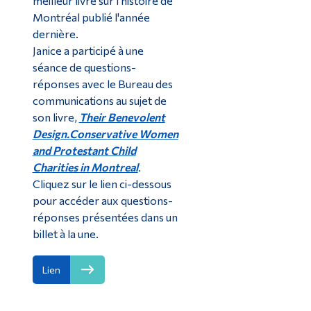
meilleur livre sur l'histoire de
Montréal publié l'année
dernière.
Janice a participé à une
séance de questions-
réponses avec le Bureau des
communications au sujet de
son livre,
Their Benevolent
Design.
Conservative Women
and Protestant Child
Charities in Montreal
.
Cliquez sur le lien ci-dessous
pour accéder aux questions-
réponses présentées dans un
billet à la une.
Lien