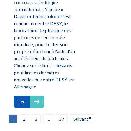
concours scientifique
international. L'équipe «
Dawson Technicolor » s'est
rendue au centre DESY, le
laboratoire de physique des
particules de renommée
mondiale, pour tester son
propre détecteur à l'aide d'un
accélérateur de particules.
Cliquez sur le lien ci-dessous
pour lire les dernières
nouvelles du centre DESY, en
Allemagne.
Lien
1
2
3
...
37
Suivant "