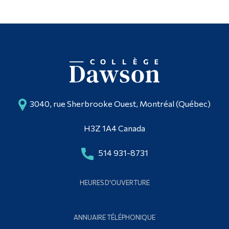
3040, rue Sherbrooke Ouest, Montréal (Québec)
H3Z 1A4 Canada
514 931-8731
HEURES D'OUVERTURE
ANNUAIRE TÉLÉPHONIQUE