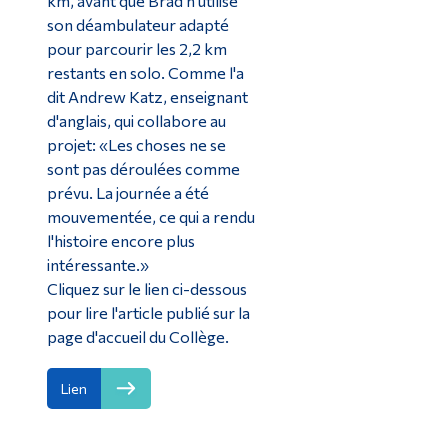
km, avant que Brad n'utilise
son déambulateur adapté
pour parcourir les 2,2 km
restants en solo. Comme l'a
dit Andrew Katz, enseignant
d'anglais, qui collabore au
projet: «Les choses ne se
sont pas déroulées comme
prévu. La journée a été
mouvementée, ce qui a rendu
l'histoire encore plus
intéressante.»
Cliquez sur le lien ci-dessous
pour lire l'article publié sur la
page d'accueil du Collège.
Lien