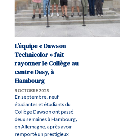
L’équipe « Dawson
Technicolor » fait
rayonner le Collège au
centre Desy, à
Hambourg
9 OCTOBRE 2025
En septembre, neuf
étudiantes et étudiants du
Collège Dawson ont passé
deux semaines à Hambourg,
en Allemagne, après avoir
remporté un prestigieux