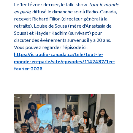
Le 1er février dernier, le talk-show
Tout le monde
en parle
, diffusé le dimanche soir à Radio-Canada,
recevait Richard Filion (directeur général à la
retraite), Louise de Sousa (mère d'Anastasia de
Sousa) et Hayder Kadhim (survivant) pour
discuter des événements survenus il y a 20 ans.
Vous pouvez regarder l'épisode ici:
https://ici.radio-canada.ca/tele/tout-le-
monde-en-parle/site/episodes/1142487/1er-
fevrier-2026