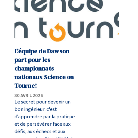
Diplômé·es et visiteur·euses
L'équipe de Dawson
part pour les
championnats
nationaux Science on
Tourne!
30 AVRIL 2026
Le secret pour devenir un
bon ingénieur, c'est
d'apprendre par la pratique
et de persévérer face aux
défis, aux échecs et aux