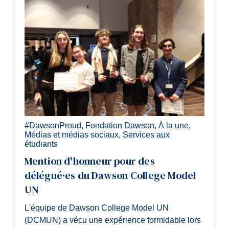
#DawsonProud
,
Fondation Dawson
,
À la une
,
Médias et médias sociaux
,
Services aux
étudiants
Mention d'honneur pour des
délégué·es du Dawson College Model
UN
L'équipe de Dawson College Model UN
(DCMUN) a vécu une expérience formidable lors