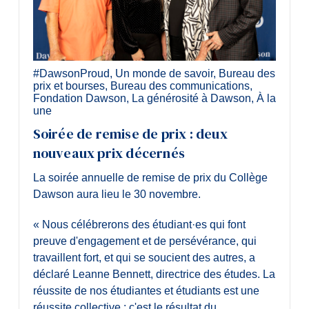
#DawsonProud
,
Un monde de savoir
,
Bureau des
prix et bourses
,
Bureau des communications
,
Fondation Dawson
,
La générosité à Dawson
,
À la
une
Soirée de remise de prix : deux
nouveaux prix décernés
La soirée annuelle de remise de prix du Collège
Dawson aura lieu le 30 novembre.
« Nous célébrerons des étudiant·es qui font
preuve d'engagement et de persévérance, qui
travaillent fort, et qui se soucient des autres, a
déclaré Leanne Bennett, directrice des études. La
réussite de nos étudiantes et étudiants est une
réussite collective : c'est le résultat du