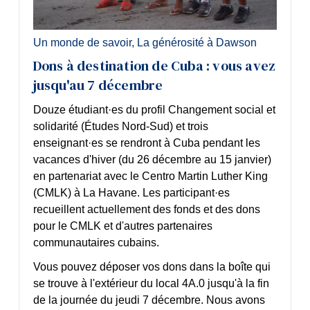
Un monde de savoir
,
La générosité à Dawson
Dons à destination de Cuba : vous avez
jusqu'au 7 décembre
Douze étudiant·es du profil Changement social et
solidarité (Études Nord-Sud) et trois
enseignant·es se rendront à Cuba pendant les
vacances d'hiver (du 26 décembre au 15 janvier)
en partenariat avec le
Centro Martin Luther King
(CMLK) à La Havane
. Les participant·es
recueillent actuellement
des fonds et des dons
pour le CMLK et d'autres partenaires
communautaires cubains
.
Vous pouvez déposer vos dons dans la boîte qui
se trouve à l'extérieur du local 4A.0 jusqu'à la fin
de la journée du jeudi 7 décembre. Nous avons