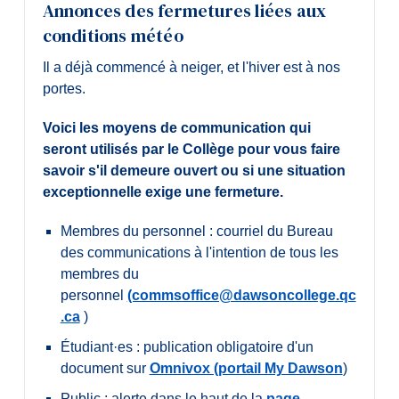
Annonces des fermetures liées aux
conditions météo
Il a déjà commencé à neiger, et l'hiver est à nos
portes.
Voici les moyens de communication qui
seront utilisés par le Collège pour vous faire
savoir s'il demeure ouvert ou si une situation
exceptionnelle exige une fermeture.
Membres du personnel : courriel du Bureau
des communications à l'intention de tous les
membres du
personnel
(commsoffice@dawsoncollege.qc
.ca
)
Étudiant·es : publication obligatoire d'un
document sur
Omnivox (portail My Dawson
)
Public : alerte dans le haut de la
page