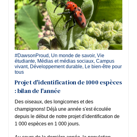
#DawsonProud
,
Un monde de savoir
,
Vie
étudiante
,
Médias et médias sociaux
,
Campus
vivant
,
Développement durable
,
Le bien-être pour
tous
Projet d'identification de 1000 espèces
: bilan de l'année
Des oiseaux, des
longicornes
et des
champignons! Déjà une année s'est écoulée
depuis le début de notre projet d'identification de
1 000 espèces en 1 000 jours.