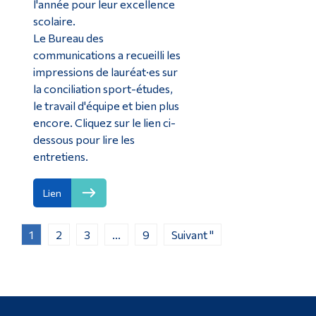
l'année pour leur excellence
scolaire.
Le Bureau des
communications a recueilli les
impressions de lauréat·es sur
la conciliation sport-études,
le travail d'équipe et bien plus
encore. Cliquez sur le lien ci-
dessous pour lire les
entretiens.
Lien
1
2
3
...
9
Suivant "