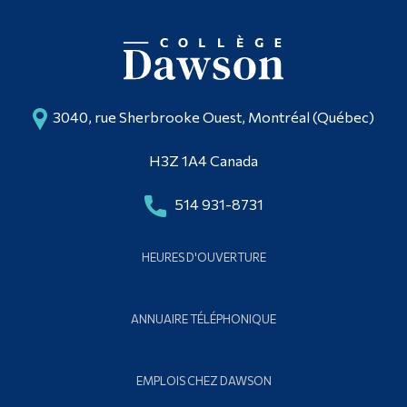
3040, rue Sherbrooke Ouest, Montréal (Québec)
H3Z 1A4 Canada
514 931-8731
HEURES D'OUVERTURE
ANNUAIRE TÉLÉPHONIQUE
EMPLOIS CHEZ DAWSON