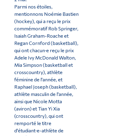
Parmi nos étoiles,
mentionnons Noémie Bastien
(hockey), qui a reçu le prix
commémoratif Rob Springer,
Isaiah Graham-Roache et
Regan Cornford (basketball),
qui ont chacun·e reçu le prix
Adele Ivy McDonald Walton,
Mia Simpson (basketball et
crosscountry), athlète
féminine de l'année, et
Raphael Joseph (basketball),
athlète masculin de l'année,
ainsi que Nicole Motta
(aviron) et Tian Yi Xia
(crosscountry), qui ont
remporté le titre
d'étudiant·e-athlète de