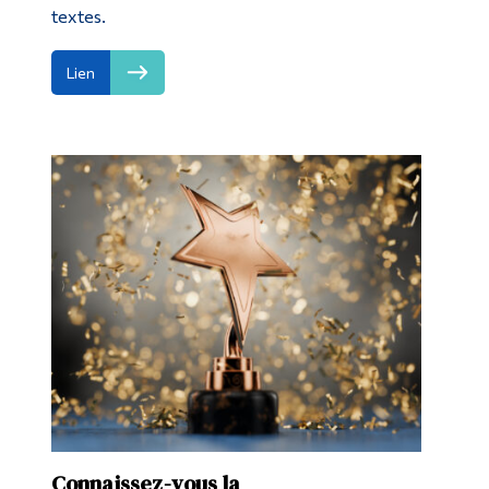
textes.
Lien
Connaissez-vous la