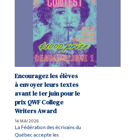
Diplômé·es et visiteur·euses
Encouragez les élèves
à envoyer leurs textes
avant le 1er juin pour le
prix QWF College
Writers Award
14 MAI 2026
La Fédération des écrivains du
Québec accepte les