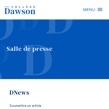
MENU
Recherche sur le site
Recherche de personnes
Salle de presse
EN
À propos de Dawson
Carrières
Omnivox
DNews
Liens rapides
Contact
Soumettre un article
Informations