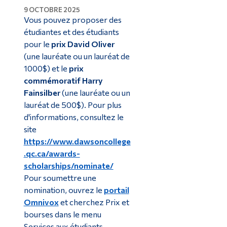
9 OCTOBRE 2025
Vous pouvez proposer des
étudiantes et des étudiants
pour le
prix David Oliver
(une lauréate ou un lauréat de
1000$) et le
prix
commémoratif Harry
Fainsilber
(une lauréate ou un
lauréat de 500$). Pour plus
d'informations, consultez le
site
https://www.dawsoncollege
.qc.ca/awards-
scholarships/nominate/
Pour soumettre une
nomination, ouvrez le
portail
Omnivox
et cherchez Prix et
bourses dans le menu
Services aux étudiants.