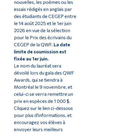
nouvelles, les poèmes ou les
essais rédigés en anglais par
des étudiants de CEGEP entre
le 14 août 2025 et le 1er juin
2026 en vue de la sélection
pour le Prix des écrivains du
CEGEP de la QWF.
La date
limite de soumission est
fixée au 1er juin.
Le nom du lauréat sera
dévoilé lors du gala des QWF
Awards, qui se tiendra à
Montréal le 9 novembre, et
celui-ci se verra remettre un
prix en espèces de 1 000 $.
Cliquez sur le lien ci-dessous
pour plus d'informations, et
encouragez vos élèves à
envoyer leurs meilleurs