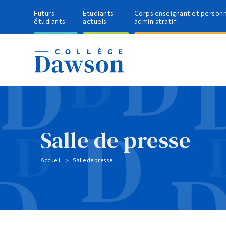
Futurs
Étudiants
Corps enseignant et person
étudiants
actuels
administratif
Salle de presse
Accueil
Salle de presse