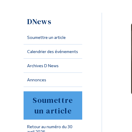
DNews
Soumettre un article
Calendrier des événements
Archives D News
Annonces
Soumettre
un article
Retour au numéro du 30
avril 2026