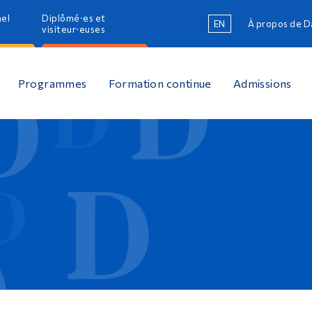
nel
Diplômé·es et
EN
À propos de 
R
visiteur·euses
R
Programmes
Formation continue
Admissions