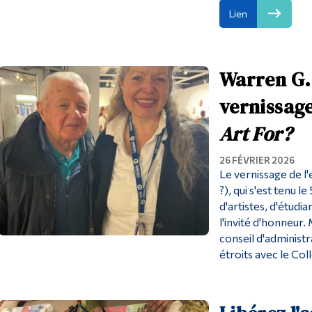
Lien
Warren G. 
vernissage
Art For?
26 FÉVRIER 2026
Le vernissage de l'
?), qui s'est tenu 
d'artistes, d'étudi
l'invité d'honneur
conseil d'administr
étroits avec le Col