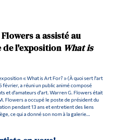
Flowers a assisté au
 de l'exposition
What is
exposition « What is Art For? » (À quoi sert l'art
le 5 février, a réuni un public animé composé
ants et d'amateurs d'art. Warren G. Flowers était
. M. Flowers a occupé le poste de président du
ation pendant 13 ans et entretient des liens
lège, ce qui a donné son nom à la galerie...