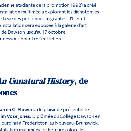
cienne étudiante de la promotion 1992) a créé
stallation multimédia explorant les dichotomies
 la vie des personnes migrantes, d'hier et
 installation sera exposée à la galerie d'art
 de Dawson jusqu'au 17 octobre.
ci-dessous pour lire l'entretien.
An Unnatural History
, de
Jones
Warren G. Flowers
a le plaisir de présenter le
im Vose Jones.
Diplômée du Collège Dawson en
 aujourd'hui à Fredericton, au Nouveau-Brunswick.
stallation multimédia riche, qui explore les