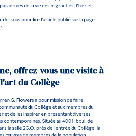
paradoxes de la vie des migrant·es d'hier et
ci-dessous pour lire l'article publié sur la page
e.
e, offrez-vous une visite à
 d'art du Collège
arren G. Flowers a pour mission de faire
la communauté du Collège et aux membres du
ler et de les inspirer en présentant diverses
ues contemporaines. Située au
4001, boul. de
ns la salle
2G.O, près de l'entrée du Collège, la
des œuvres de membres de la population