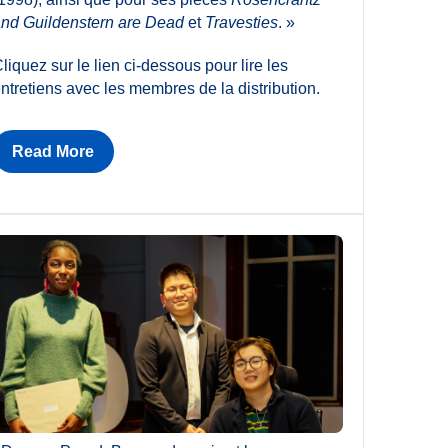
nd Guildenstern are Dead
et
Travesties
. »
liquez sur le lien ci-dessous pour lire les
ntretiens avec les membres de la distribution.
Read More