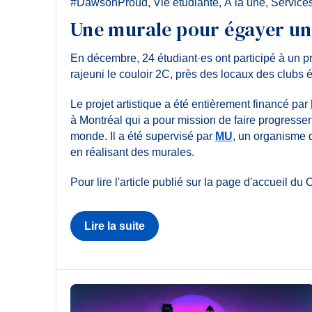
#DawsonProud
,
Vie étudiante
,
À la une
,
Services
Une murale pour égayer un
En décembre, 24 étudiant·es ont participé à un pro
rajeuni le couloir 2C, près des locaux des club
Le projet artistique a été entièrement financé par
à Montréal qui a pour mission de faire progresser
monde. Il a été supervisé par
MU
, un organisme 
en réalisant des murales.
Pour lire l'article publié sur la page d'accueil du 
Lire la suite