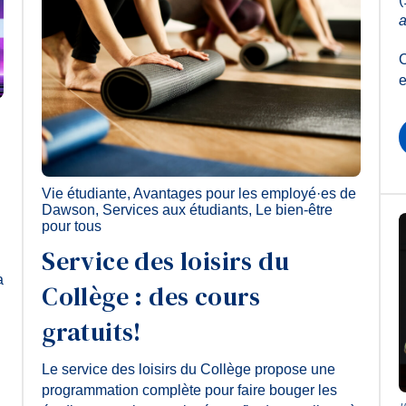
a
C
e
Vie étudiante
,
Avantages pour les employé·es de
Dawson
,
Services aux étudiants
,
Le bien-être
pour tous
Service des loisirs du
a
Collège : des cours
gratuits!
Le service des loisirs du Collège propose une
programmation complète pour faire bouger les