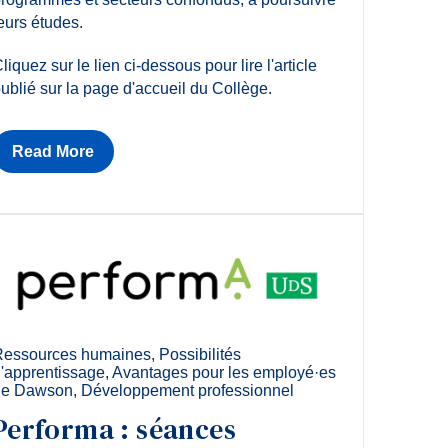
eurs études.
liquez sur le lien ci-dessous pour lire l'article
ublié sur la page d'accueil du Collège.
Read More
Ressources humaines
,
Possibilités
'apprentissage
,
Avantages pour les employé·es
de Dawson
,
Développement professionnel
Performa : séances