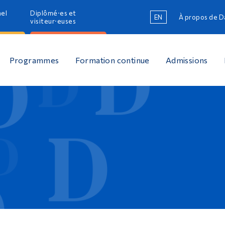
nel
Diplômé·es et
EN
À propos de 
R
visiteur·euses
R
Programmes
Formation continue
Admissions