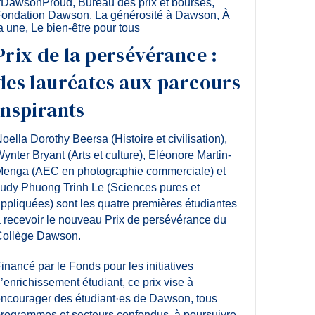
#DawsonProud
,
Bureau des prix et bourses
,
Fondation Dawson
,
La générosité à Dawson
,
À
a une
,
Le bien-être pour tous
Prix de la persévérance :
des lauréates aux parcours
inspirants
oella Dorothy Beersa (Histoire et civilisation),
ynter Bryant (Arts et culture), Eléonore Martin-
enga (AEC en photographie commerciale) et
udy Phuong Trinh Le (Sciences pures et
ppliquées) sont les quatre premières étudiantes
 recevoir le nouveau Prix de persévérance du
ollège Dawson.
inancé par le Fonds pour les initiatives
’enrichissement étudiant, ce prix vise à
ncourager des étudiant·es de Dawson, tous
rogrammes et secteurs confondus, à poursuivre