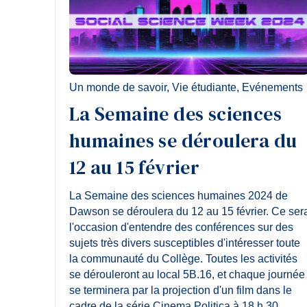
Un monde de savoir
,
Vie étudiante
,
Evénements
La Semaine des sciences
humaines se déroulera du
12 au 15 février
La Semaine des sciences humaines 2024 de
Dawson se déroulera du 12 au 15 février. Ce ser
l'occasion d'entendre des conférences sur des
sujets très divers susceptibles d'intéresser toute
la communauté du Collège. Toutes les activités
se dérouleront au local 5B.16, et chaque journée
se terminera par la projection d'un film dans le
cadre de la série Cinema Politica à 18 h 30.