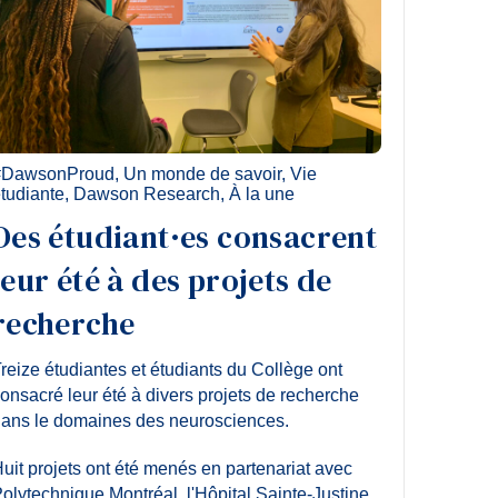
#DawsonProud
,
Un monde de savoir
,
Vie
tudiante
,
Dawson Research
,
À la une
Des étudiant·es consacrent
leur été à des projets de
recherche
reize étudiantes et étudiants du Collège ont
onsacré leur été à divers projets de recherche
ans le domaines des neurosciences.
uit projets ont été menés en partenariat avec
olytechnique Montréal, l'Hôpital Sainte-Justine,