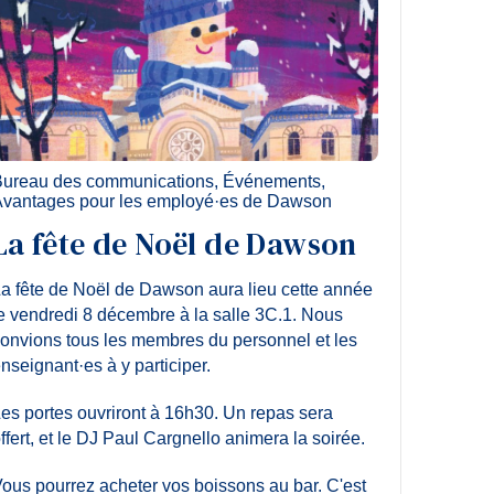
ureau des communications
,
Événements
,
vantages pour les employé·es de Dawson
La fête de Noël de Dawson
a fête de Noël de Dawson aura lieu cette année
e vendredi 8 décembre à la salle 3C.1. Nous
onvions tous les membres du personnel et les
nseignant·es à y participer.
es portes ouvriront à 16h30. Un repas sera
ffert, et le DJ Paul Cargnello animera la soirée.
ous pourrez acheter vos boissons au bar. C'est