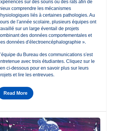
xpériences sur des souris ou des rats afin de
ieux comprendre les mécanismes
hysiologiques liés à certaines pathologies. Au
ours de l'année scolaire, plusieurs équipes ont
ravaillé sur un large éventail de projets
ombinant des données comportementales et
es données d'électroencéphalographie ».
'équipe du Bureau des communications s'est
ntretenue avec trois étudiantes. Cliquez sur le
ien ci-dessous pour en savoir plus sur leurs
rojets et lire les entrevues.
Read More