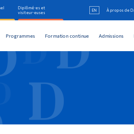
nel
Diplômé·es et
EN
À propos de 
R
visiteur·euses
R
Programmes
Formation continue
Admissions