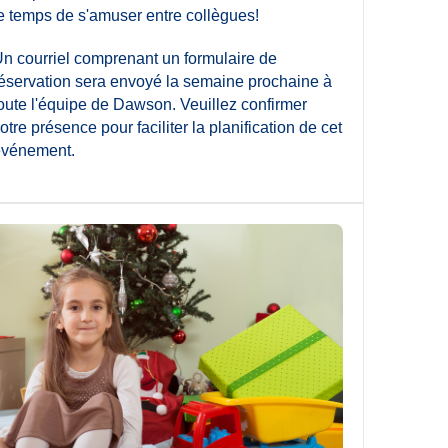
e temps de s'amuser entre collègues!
n courriel comprenant un formulaire de
éservation sera envoyé la semaine prochaine à
oute l'équipe de Dawson. Veuillez confirmer
otre présence pour faciliter la planification de cet
événement.