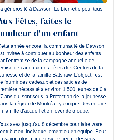
a générosité à Dawson
,
Le bien-être pour tous
Aux Fêtes, faites le
bonheur d'un enfant
ette année encore, la communauté de Dawson
st invitée à contribuer au bonheur des enfants
ar l'entremise de la campagne annuelle de
emise de cadeaux des Fêtes des Centres de la
eunesse et de la famille Batshaw. L'objectif est
e fournir des cadeaux et des articles de
remière nécessité à environ 1 500 jeunes de 0 à
7 ans qui sont sous la Protection de la jeunesse
ans la région de Montréal, y compris des enfants
n famille d'accueil et en foyer de groupe.
ous avez jusqu'au 8 décembre pour faire votre
ontribution, individuellement ou en équipe. Pour
n savoir plus, cliquez sur le lien ci-dessous.