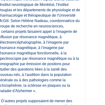
'Institut neurologique de Montréal, l'Institut
ouglas et les départements de physiologie et de
harmacologie et thérapeutique de l'Université
cGill. Selon Hélène Nadeau, coordonnatrice du
roupe de recherche en neurosciences,
 certains projets faisaient appel à l'imagerie de
iffusion par résonance magnétique, à
'électroencéphalographie, à l'imagerie par
ésonance magnétique, à l'imagerie par
ésonance magnétique fonctionnelle, à la
pectroscopie par résonance magnétique ou à la
omographie par émission de positons pour
tudier des questions liées à la santé des
ouveau-nés, à l'audition dans la population
énérale ou à des pathologies comme la
chizophrénie, la sclérose en plaques ou la
aladie d'Alzheimer ».
 D'autres projets supposaient de mener des