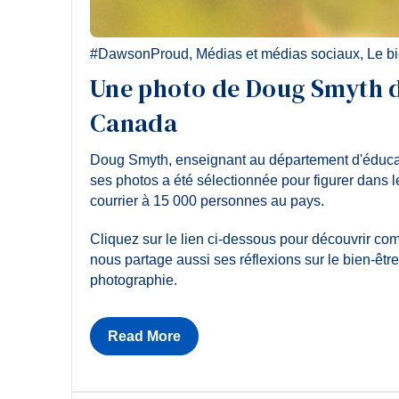
#DawsonProud
,
Médias et médias sociaux
,
Le bi
Une photo de Doug Smyth d
Canada
Doug Smyth, enseignant au département d'éducat
ses photos a été sélectionnée pour figurer dans 
courrier à 15 000 personnes au pays.
Cliquez sur le lien ci-dessous pour découvrir com
nous partage aussi ses réflexions sur le bien-être 
photographie.
Read More