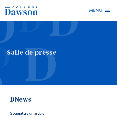
MENU
Recherche sur le site
Recherche de personnes
Salle de presse
EN
À propos de Dawson
Carrières
Omnivox
DNews
Liens rapides
Contact
Soumettre un article
Informations