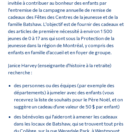
invitée à contribuer au bonheur des enfants par
l'entremise de la campagne annuelle de remise de
cadeaux des Fêtes des Centres de la jeunesse et de la
famille Batshaw. L'objectif est de fournir des cadeaux et
des articles de première nécessité à environ 1 500
jeunes de 0 à 17 ans qui sont sous la Protection de la
jeunesse dans la région de Montréal, y compris des
enfants en famille d'accueil et en foyer de groupe.
Janice Harvey (enseignante d'histoire à la retraite)
recherche :
des personnes ou des équipes (par exemple des
départements) à jumeler avec des enfants (vous
recevrez la liste de souhaits pour le Père Noël, et on
suggère un cadeau d'une valeur de 50 $ par enfant)
des bénévoles qui l'aideront à amener les cadeaux
dans les locaux de Batshaw, qui se trouvent tout près
du Collège, sur la rue Weredale Park, à Westmount.