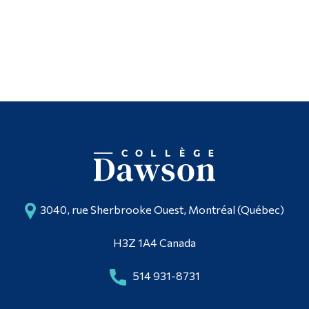
3040, rue Sherbrooke Ouest, Montréal (Québec)
H3Z 1A4 Canada
514 931-8731