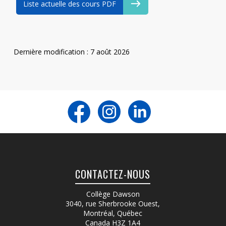
Liste actuelle des cours PDF
Dernière modification : 7 août 2026
CONTACTEZ-NOUS
Collège Dawson
3040, rue Sherbrooke Ouest
,
Montréal, Québec
Canada
H3Z 1A4