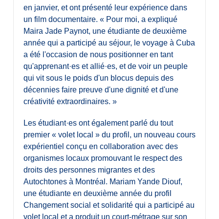
en janvier, et ont présenté leur expérience dans
un film documentaire. « Pour moi, a expliqué
Maira Jade Paynot, une étudiante de deuxième
année qui a participé au séjour, le voyage à Cuba
a été l'occasion de nous positionner en tant
qu'apprenant·es et allié·es, et de voir un peuple
qui vit sous le poids d'un blocus depuis des
décennies faire preuve d'une dignité et d'une
créativité extraordinaires. »
Les étudiant·es ont également parlé du tout
premier « volet local » du profil, un nouveau cours
expérientiel conçu en collaboration avec des
organismes locaux promouvant le respect des
droits des personnes migrantes et des
Autochtones à Montréal. Mariam Yande Diouf,
une étudiante en deuxième année du profil
Changement social et solidarité qui a participé au
volet local et a produit un court-métrage sur son