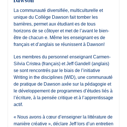
Dawson
Diplômé·es et visiteur·euses
La communauté diversifiée, multiculturelle et
unique du Collège Dawson fait tomber les
barrières, permet aux étudiant·es de tous
horizons de se côtoyer et met de l’avant le bien-
être de chacun·e. Même les enseignant·es de
français et d’anglais se réunissent à Dawson!
Les membres du personnel enseignant Carmen-
Silvia Cristea (français) et Jeff Gandell (anglais)
se sont rencontrés par le biais de l’initiative
Writing in the disciplines (WID), une communauté
de pratique de Dawson axée sur la pédagogie et
le développement de programmes d’études liés à
l’écriture, à la pensée critique et à l’apprentissage
actif.
« Nous avons à cœur d’enseigner la littérature de
manière créative », déclare Jeff lors d’un entretien