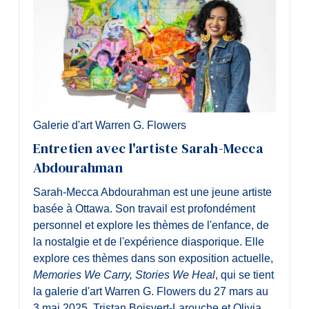
Galerie d'art Warren G. Flowers
Entretien avec l'artiste Sarah-Mecca
Abdourahman
Sarah-Mecca Abdourahman est une jeune artiste
basée à Ottawa. Son travail est profondément
personnel et explore les thèmes de l'enfance, de
la nostalgie et de l'expérience diasporique. Elle
explore ces thèmes dans son exposition actuelle,
Memories We Carry, Stories We Heal
, qui se tient
la galerie d'art Warren G. Flowers du 27 mars au
3 mai 2025. Tristan Boisvert-Larouche et Olivia