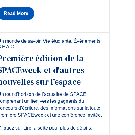
Read More
n monde de savoir
,
Vie étudiante
,
Événements
,
.P.A.C.E.
Première édition de la
SPACEweek et d'autres
nouvelles sur l'espace
n tour d'horizon de l'actualité de SPACE,
omprenant un lien vers les gagnants du
oncours d'écriture, des informations sur la toute
remière SPACEweek et une conférence invitée.
liquez sur Lire la suite pour plus de détails.