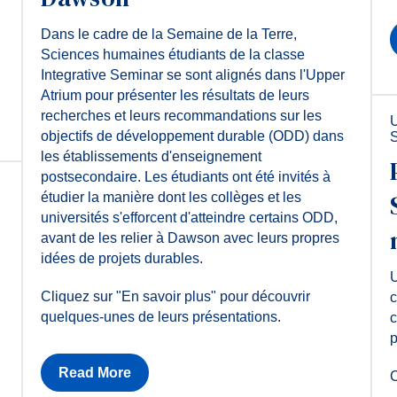
Dans le cadre de la Semaine de la Terre,
Sciences humaines étudiants de la classe
Integrative Seminar se sont alignés dans l'Upper
Atrium pour présenter les résultats de leurs
recherches et leurs recommandations sur les
U
objectifs de développement durable (ODD) dans
S
les établissements d'enseignement
postsecondaire. Les étudiants ont été invités à
étudier la manière dont les collèges et les
universités s'efforcent d'atteindre certains ODD,
avant de les relier à Dawson avec leurs propres
idées de projets durables.
e
U
Cliquez sur "En savoir plus" pour découvrir
c
quelques-unes de leurs présentations.
c
p
Read More
C