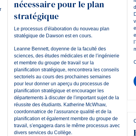
l
nécessaire pour le plan
d
r
stratégique
D
v
e
Le processus d'élaboration du nouveau plan
e
stratégique de Dawson est en cours.
l
Leanne Bennett, doyenne de la faculté des
m
sciences, des études médicales et de l'ingénierie
C
et membre du groupe de travail sur la
planification stratégique, rencontrera les conseils
sectoriels au cours des prochaines semaines
pour leur donner un aperçu du processus de
planification stratégique et encourager les
départements à discuter de l'important sujet de la
réussite des étudiants. Katherine McWhaw,
coordonnatrice de l'assurance qualité et de la
planification et également membre du groupe de
C
travail, s'engagera dans le même processus avec
divers services du Collège.