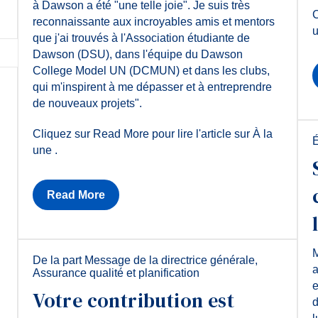
à Dawson a été "une telle joie". Je suis très
C
reconnaissante aux incroyables amis et mentors
u
que j'ai trouvés à l'Association étudiante de
Dawson (DSU), dans l'équipe du Dawson
College Model UN (DCMUN) et dans les clubs,
qui m'inspirent à me dépasser et à entreprendre
de nouveaux projets".
Cliquez sur Read More pour lire l'article sur À la
une .
Read More
M
De la part Message de la directrice générale
,
a
Assurance qualité et planification
e
Votre contribution est
d