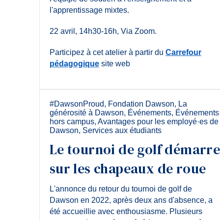
l'apprentissage mixtes.
22 avril, 14h30-16h, Via Zoom.
Participez à cet atelier à partir du
Carrefour
pédagogique
site web
#DawsonProud
,
Fondation Dawson
,
La
générosité à Dawson
,
Événements
,
Événements
hors campus
,
Avantages pour les employé·es de
Dawson
,
Services aux étudiants
Le tournoi de golf démarr
sur les chapeaux de roue
L'annonce du retour du tournoi de golf de
Dawson en 2022, après deux ans d'absence, a
été accueillie avec enthousiasme. Plusieurs