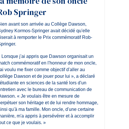
la mémoire de son oncle
Rob Springer
ien avant son arrivée au Collège Dawson,
ydney Kormos-Springer avait décidé qu'elle
iserait à remporter le Prix commémoratif Rob-
pringer.
 Lorsque j'ai appris que Dawson organisait un
atch commémoratif en l'honneur de mon oncle,
'ai voulu me fixer comme objectif d'aller au
ollège Dawson et de jouer pour lui », a déclaré
'étudiante en sciences de la santé lors d'un
ntretien avec le bureau de communication de
awson. « Je voulais être en mesure de
erpétuer son héritage et de lui rendre hommage,
insi qu'à ma famille. Mon oncle, d'une certaine
anière, m'a appris à persévérer et à accomplir
out ce que je voulais. »