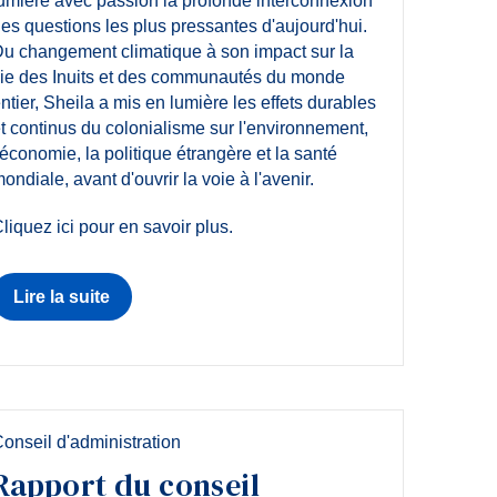
umière avec passion la profonde interconnexion
es questions les plus pressantes d'aujourd'hui.
u changement climatique à son impact sur la
ie des Inuits et des communautés du monde
ntier, Sheila a mis en lumière les effets durables
t continus du colonialisme sur l'environnement,
'économie, la politique étrangère et la santé
ondiale, avant d'ouvrir la voie à l'avenir.
liquez ici pour en savoir plus.
Lire la suite
onseil d'administration
Rapport du conseil