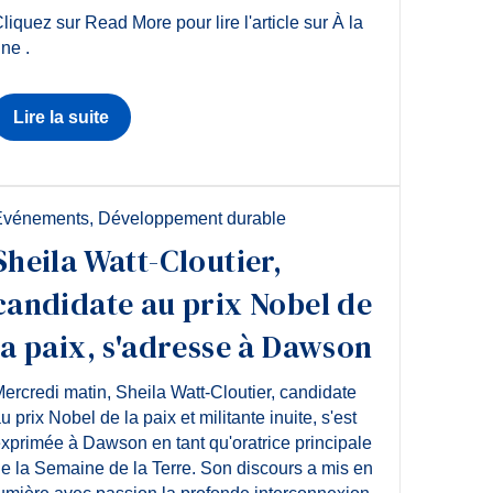
liquez sur Read More pour lire l'article sur À la
ne .
Lire la suite
Événements
,
Développement durable
Sheila Watt-Cloutier,
candidate au prix Nobel de
la paix, s'adresse à Dawson
ercredi matin, Sheila Watt-Cloutier, candidate
u prix Nobel de la paix et militante inuite, s'est
xprimée à Dawson en tant qu'oratrice principale
e la Semaine de la Terre. Son discours a mis en