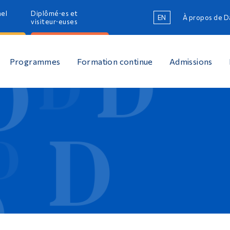
nel
Diplômé·es et
EN
À propos de 
R
visiteur·euses
R
Programmes
Formation continue
Admissions