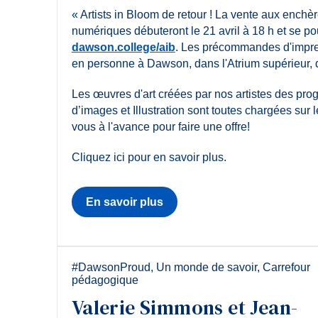
« Artists in Bloom de retour ! La vente aux ench
numériques débuteront le 21 avril à 18 h et se pou
dawson.college/aib
. Les précommandes d'impre
en personne à Dawson, dans l'Atrium supérieur, de 
Les œuvres d'art créées par nos artistes des p
d’images et Illustration sont toutes chargées sur l
vous à l'avance pour faire une offre!
Cliquez ici pour en savoir plus.
En savoir plus
#DawsonProud
,
Un monde de savoir
,
Carrefour
pédagogique
Valerie Simmons et Jean-