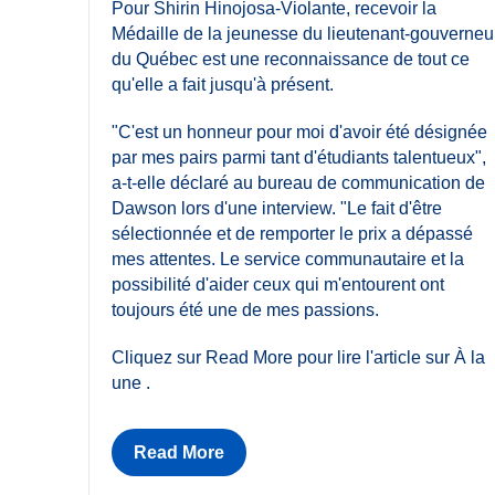
Pour Shirin Hinojosa-Violante, recevoir la
Médaille de la jeunesse du lieutenant-gouverneu
du Québec est une reconnaissance de tout ce
qu'elle a fait jusqu'à présent.
"C'est un honneur pour moi d'avoir été désignée
par mes pairs parmi tant d'étudiants talentueux",
a-t-elle déclaré au bureau de communication de
Dawson lors d'une interview. "Le fait d'être
sélectionnée et de remporter le prix a dépassé
mes attentes. Le service communautaire et la
possibilité d'aider ceux qui m'entourent ont
toujours été une de mes passions.
Cliquez sur Read More pour lire l'article sur À la
une .
Read More