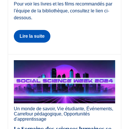
Pour voir les livres et les films recommandés par
l'équipe de la bibliothèque, consultez le lien ci-
dessous.
Lire la suite
Un monde de savoir
,
Vie étudiante
,
Événements
,
Carrefour pédagogique
,
Opportunités
d'apprentissage
La Semaine des sciences humaines se