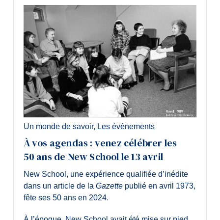
Un monde de savoir
,
Les événements
À vos agendas : venez célébrer les
50 ans de New School le 13 avril
New School, une expérience qualifiée d’inédite
dans un article de la
Gazette
publié en avril 1973,
fête ses 50 ans en 2024.
À l’époque, New School avait été mise sur pied