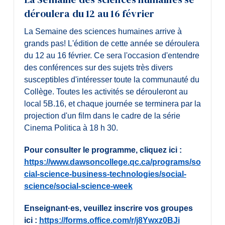
déroulera du 12 au 16 février
La Semaine des sciences humaines arrive à
grands pas! L'édition de cette année se déroulera
du 12 au 16 février. Ce sera l'occasion d'entendre
des conférences sur des sujets très divers
susceptibles d'intéresser toute la communauté du
Collège. Toutes les activités se dérouleront au
local 5B.16, et chaque journée se terminera par la
projection d'un film dans le cadre de la série
Cinema Politica à 18 h 30.
Pour consulter le programme, cliquez ici :
https://www.dawsoncollege.qc.ca/programs/so
cial-science-business-technologies/social-
science/social-science-week
Enseignant·es, veuillez inscrire vos groupes
ici :
https://forms.office.com/r/j8Ywxz0BJi