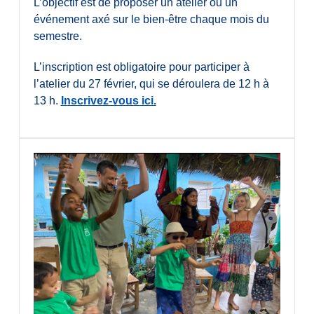
L’objectif est de proposer un atelier ou un
événement axé sur le bien-être chaque mois du
semestre.
L’inscription est obligatoire pour participer à
l’atelier du 27 février, qui se déroulera de 12 h à
13 h.
Inscrivez-vous ici.