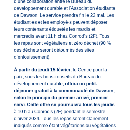
d’une collaboration entre le Bureau du
développement durable et l'Association étudiante
de Dawson. Le service prendra fin le 22 mai. Les
étudiant·es et les employé·s peuvent déposer
leurs contenants étiquetés les mardis et
mercredis avant 11 h chez Conrod’s (2F). Tous
les repas sont végétaliens et zéro déchet (90 %
des déchets seront détournés des sites
d’enfouissement).
À partir du jeudi 15 février
, le Centre pour la
paix, sous les bons conseils du Bureau du
développement durable,
offrira un petit-
déjeuner gratuit à la communauté de Dawson,
selon le principe du premier arrivé, premier
servi. Cette offre se poursuivra tous les jeudis
à 10 h au Conrod's (2F) pendant le semestre
d'hiver 2024. Tous les repas seront clairement
indiqués comme étant végétariens ou végétaliens