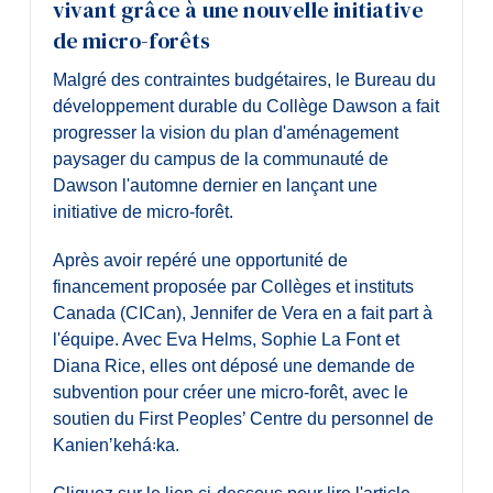
vivant grâce à une nouvelle initiative
Diplômé·es et visiteur·euses
de micro-forêts
Malgré des contraintes budgétaires, le Bureau du
développement durable du Collège Dawson a fait
progresser la vision du plan d'aménagement
paysager du campus de la communauté de
Dawson l'automne dernier en lançant une
initiative de micro-forêt.
Après avoir repéré une opportunité de
financement proposée par Collèges et instituts
Canada (CICan), Jennifer de Vera en a fait part à
l'équipe. Avec Eva Helms, Sophie La Font et
Diana Rice, elles ont déposé une demande de
subvention pour créer une micro-forêt, avec le
soutien du First Peoples’ Centre du personnel de
Kanienʼkehá꞉ka.