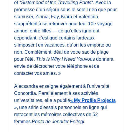
et
*Sisterhood of the Travelling Pants
*. Avec la
promesse d’un séjour sous le soleil rien que pour
s’amuser, Zinnia, Fay, Kiara et Valentina
s’apprêtent à se retrouver pour leur 10e voyage
annuel entre filles — ce qu’elles ignorent
cependant, c’est que certains fardeaux
s’imposent en vacances, qu’on les emporte ou
non. Complément idéal de votre sac de plage
pour l’été,
This Is Why I Need You
vous donnera
envie de décrocher votre téléphone et de
contacter vos amies. »
Alecsandra enseigne également à l'université
Concordia. Parallèlement à ses activités
universitaires, elle a publié
« My Profile Projects
», une série d'essais personnels en ligne qui
retracent les mémoires collectives de 52
femmes.
Photo de Jennifer Fellegi.