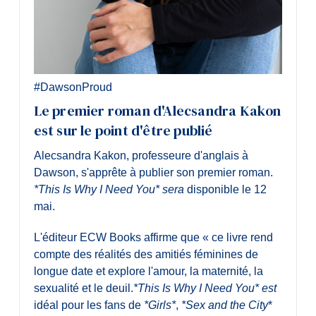
#DawsonProud
Le premier roman d'Alecsandra Kakon
est sur le point d'être publié
Alecsandra Kakon, professeure d'anglais à
Dawson, s'apprête à publier son premier roman.
*This Is Why I Need You* sera
disponible le 12
mai.
L'éditeur ECW Books affirme que « ce livre rend
compte des réalités des amitiés féminines de
longue date et explore l'amour, la maternité, la
sexualité et le deuil.
*This Is Why I Need You* est
idéal pour les fans de
*Girls*
,
*Sex and the City
*