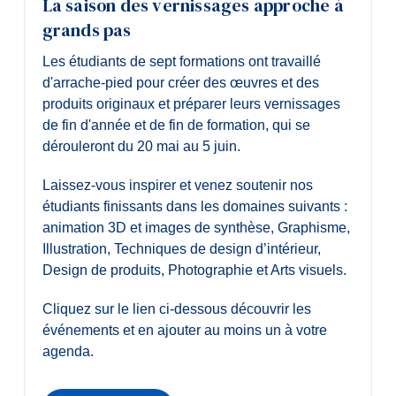
La saison des vernissages approche à
grands pas
Les étudiants de sept formations ont travaillé
d'arrache-pied pour créer des œuvres et des
produits originaux et préparer leurs vernissages
de fin d'année et de fin de formation, qui se
dérouleront du 20 mai au 5 juin.
Laissez-vous inspirer et venez soutenir nos
étudiants finissants dans les domaines suivants :
animation 3D et images de synthèse, Graphisme,
Illustration, Techniques de design d’intérieur,
Design de produits, Photographie et Arts visuels.
Cliquez sur le lien ci-dessous découvrir les
événements et en ajouter au moins un à votre
agenda.