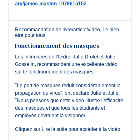
ary/james-masten-1079615152
Recommandation de livre/article/vidéo
,
Le bien-
être pour tous
Fonctionnement des masques
Les infirmières de l'Ordre, Julie Drolet et Julie
Gosselin, recommandent une excellente vidéo
sur le fonctionnement des masques.
"Le port de masques réduit considérablement la
propagation du virus", ont déclaré Julie et Julie.
"Nous pensons que cette vidéo illustre l'efficacité
des masques et que tous les étudiants et
employés devraient la visionner.
Cliquez sur Lire la suite pour accéder à la vidéo.