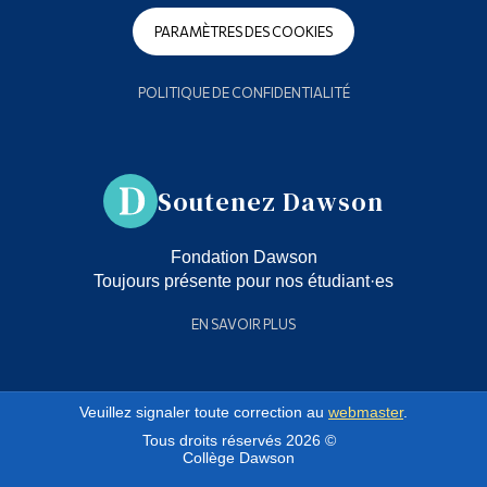
PARAMÈTRES DES COOKIES
POLITIQUE DE CONFIDENTIALITÉ
Soutenez Dawson
Fondation Dawson
Toujours présente pour nos étudiant·es
EN SAVOIR PLUS
Veuillez signaler toute correction au
webmaster
.
Tous droits réservés 2026 ©
Collège Dawson