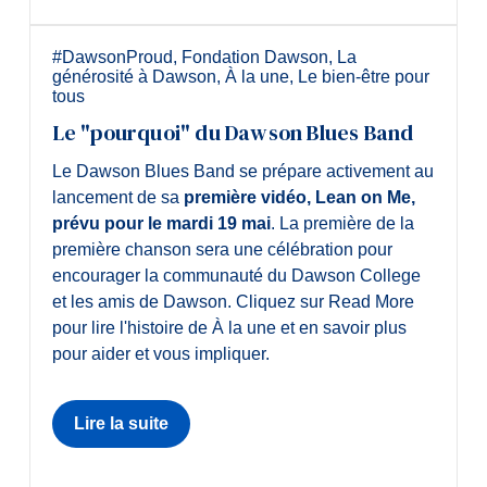
Diplômé·es et visiteur·euses
#DawsonProud
,
Fondation Dawson
,
La
générosité à Dawson
,
À la une
,
Le bien-être pour
tous
Le "pourquoi" du Dawson Blues Band
Le Dawson Blues Band se prépare activement au
lancement de sa
première vidéo, Lean on Me,
prévu pour le mardi 19 mai
. La première de la
première chanson sera une célébration pour
encourager la communauté du Dawson College
et les amis de Dawson. Cliquez sur Read More
pour lire l'histoire de À la une et en savoir plus
pour aider et vous impliquer.
Lire la suite