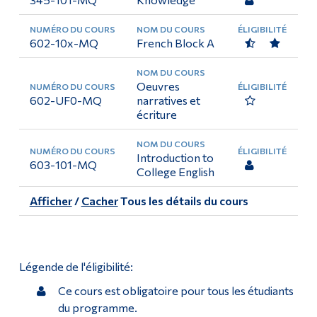
602-10x-MQ
French Block A
Oeuvres
602-UF0-MQ
narratives et
écriture
Introduction to
603-101-MQ
College English
Afficher
/
Cacher
Tous les détails du cours
Légende de l'éligibilité:
Ce cours est obligatoire pour tous les étudiants
du programme.