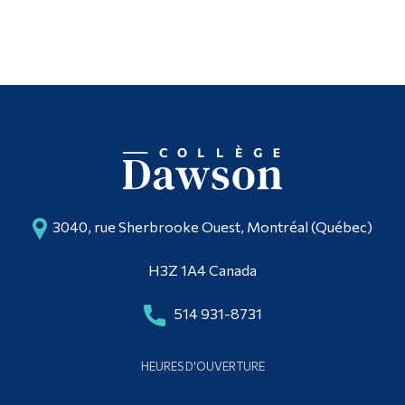
3040, rue Sherbrooke Ouest, Montréal (Québec)
H3Z 1A4 Canada
514 931-8731
HEURES D'OUVERTURE