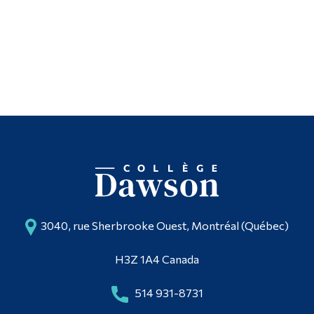
3040, rue Sherbrooke Ouest, Montréal (Québec)
H3Z 1A4 Canada
514 931-8731