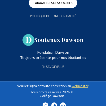
PARAMÈTRES DES COOKIES
POLITIQUE DE CONFIDENTIALITÉ
Soutenez Dawson
Fondation Dawson
Toujours présente pour nos étudiant·es
EN SAVOIR PLUS
Veuillez signaler toute correction au
webmaster
.
Tous droits réservés 2026 ©
Collège Dawson