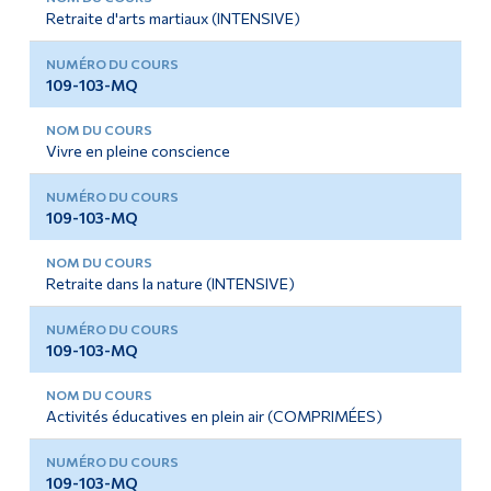
Retraite d'arts martiaux (INTENSIVE)
109-103-MQ
Vivre en pleine conscience
109-103-MQ
Retraite dans la nature (INTENSIVE)
109-103-MQ
Activités éducatives en plein air (COMPRIMÉES)
109-103-MQ