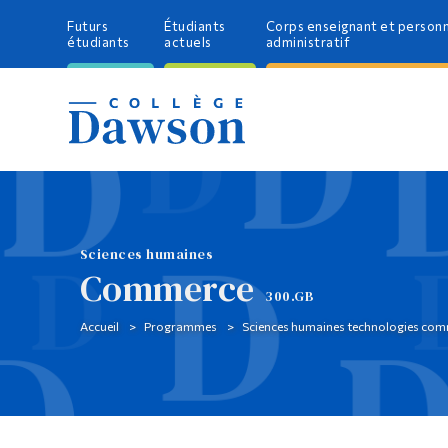
Futurs
Étudiants
Corps enseignant et person
étudiants
actuels
administratif
Sciences humaines
Commerce
300.GB
Accueil
Programmes
Sciences humaines technologies com