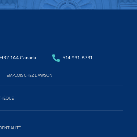
 H3Z 1A4 Canada
514 931-8731
EMPLOIS CHEZ DAWSON
OTHÈQUE
DENTIALITÉ