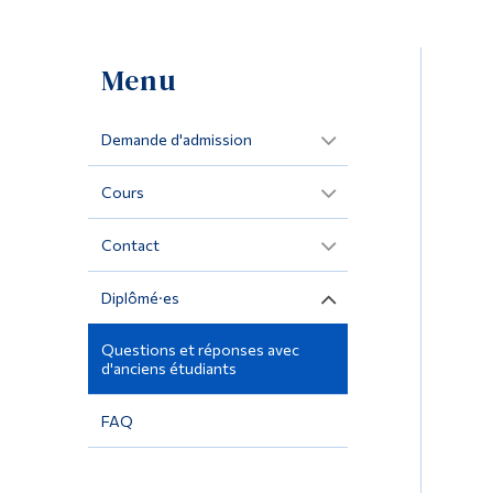
Menu
Demande d'admission
Cours
Contact
Diplômé·es
Questions et réponses avec
d'anciens étudiants
FAQ