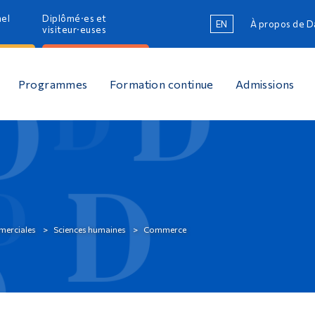
nel
Diplômé·es et
EN
À propos de 
R
visiteur·euses
R
Programmes
Formation continue
Admissions
merciales
Sciences humaines
Commerce