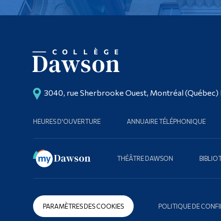
3040, rue Sherbrooke Ouest, Montréal (Québec)
HEURES D'OUVERTURE
ANNUAIRE TÉLÉPHONIQUE
THÉÂTRE DAWSON
BIBLI
PARAMÈTRES DES COOKIES
POLITIQUE DE CONFI