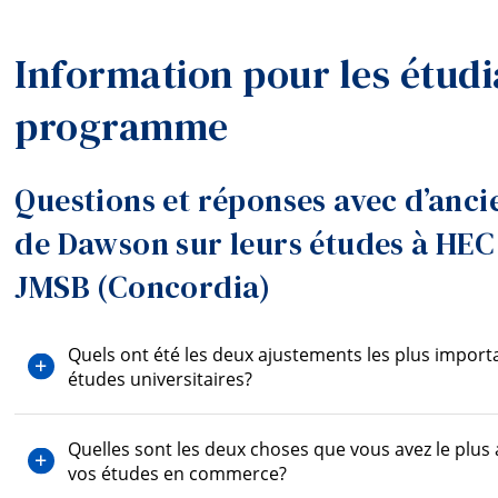
Information pour les étudi
programme
Questions et réponses avec d’anc
de Dawson sur leurs études à HEC 
JMSB (Concordia)
Quels ont été les deux ajustements les plus import
études universitaires?
Quelles sont les deux choses que vous avez le plus 
vos études en commerce?