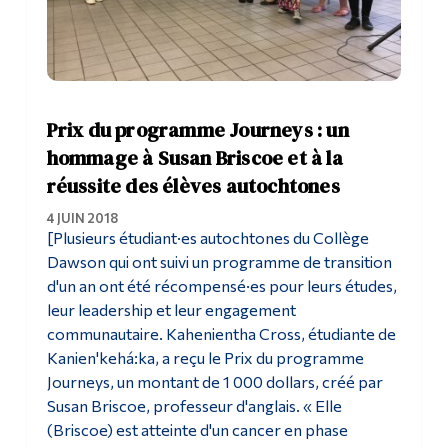
Prix du programme Journeys : un
hommage à Susan Briscoe et à la
réussite des élèves autochtones
4 JUIN 2018
[Plusieurs étudiant·es autochtones du Collège
Dawson qui ont suivi un programme de transition
d'un an ont été récompensé·es pour leurs études,
leur leadership et leur engagement
communautaire. Kahenientha Cross, étudiante de
Kanien'kehá:ka, a reçu le Prix du programme
Journeys, un montant de 1 000 dollars, créé par
Susan Briscoe, professeur d'anglais. « Elle
(Briscoe) est atteinte d'un cancer en phase