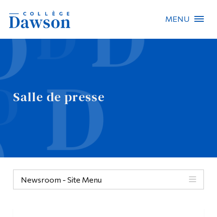
MENU
Recherche sur le site
Recherche de personnes
Salle de presse
EN
À propos de Dawson
Carrières
Omnivox
Newsroom - Site Menu
Liens rapides
Contact
Informations