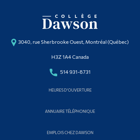
3040, rue Sherbrooke Ouest, Montréal (Québec)
H3Z 1A4 Canada
514 931-8731
HEURES D'OUVERTURE
ANNUAIRE TÉLÉPHONIQUE
EMPLOIS CHEZ DAWSON