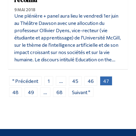
reconnu
9 MAI 2018
Une plénière + panel aura lieu le vendredi 1er juin
au Théâtre Dawson avec une allocution du
professeur Ollivier Dyens, vice-recteur (vie
étudiante et apprentissage) de l'Université McGill,
sur le thème de l'intelligence artificielle et de son
impact croissant sur nos sociétés et sur la vie
humaine. Le discours intitulé Education on the...
" Précédent
1
...
45
46
47
48
49
...
68
Suivant "