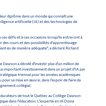
 leur diplôme dans un monde qui connaît une
igence artificielle (IA) et des technologies de
ces défis et à ces occasions lorsqu'ils entreront à
ir des cours et des possibilités d'apprentissage
iant·es de manière adéquate", a déclaré Richard
Dawson a décidé d'investir plus d'un million de
e plus important investissement dans un projet d'IA par
stratégique triennal pour les années académiques
pour sa mise en œuvre, dans l'espoir de faire du
ignement collégial.
0 éducateurs de tout le Québec au Collège Dawson
ogique dans l'éducation. L'experte en IA Doina