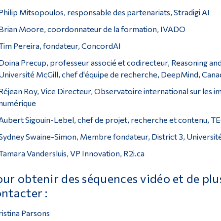
Philip Mitsopoulos, responsable des partenariats, Stradigi AI
Brian Moore, coordonnateur de la formation, IVADO
Tim Pereira, fondateur, ConcordAI
Doina Precup, professeur associé et codirecteur, Reasoning an
Université McGill, chef d'équipe de recherche, DeepMind, Cana
Réjean Roy, Vice Directeur, Observatoire international sur les impa
numérique
Aubert Sigouin-Lebel, chef de projet, recherche et conten
Sydney Swaine-Simon, Membre fondateur, District 3, Universit
Tamara Vandersluis, VP Innovation, R2i.ca
ur obtenir des séquences vidéo et de plu
ntacter :
istina Parsons