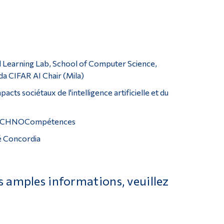
d Learning Lab, School of Computer Science,
da CIFAR AI Chair (Mila)
cts sociétaux de l'intelligence artificielle et du
u, TECHNOCompétences
é Concordia
s amples informations, veuillez