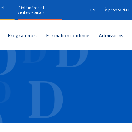
nel
Diplômé·es et
EN
À propos de 
R
visiteur·euses
R
Programmes
Formation continue
Admissions