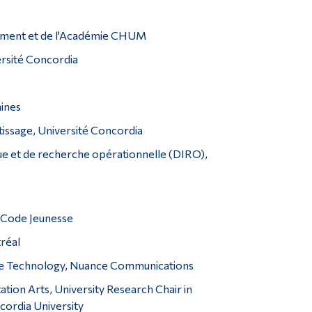
ignement et de l'Académie CHUM
ersité Concordia
ines
tissage, Université Concordia
ue et de recherche opérationnelle (DIRO),
s Code Jeunesse
tréal
 Core Technology, Nuance Communications
ion Arts, University Research Chair in
cordia University