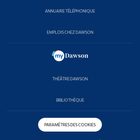
ANNUAIRE TÉLÉPHONIQUE
EMPLOIS CHEZ DAWSON
THÉÂTRE DAWSON
BIBLIOTHÈQUE
PARAMÈTRES DES COOKIES