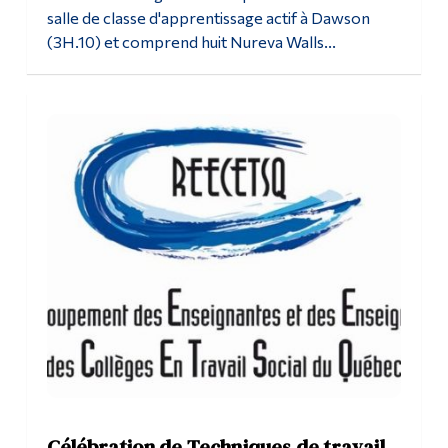
salle de classe d'apprentissage actif à Dawson
(3H.10) et comprend huit Nureva Walls...
Célébration de Techniques de travail