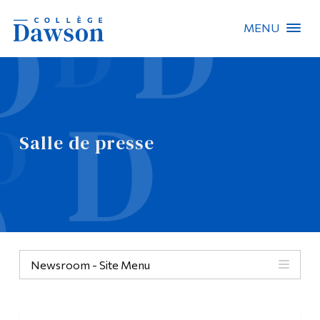
MENU
Recherche sur le site
Recherche de personnes
Salle de presse
EN
À propos de Dawson
Carrières
Omnivox
Newsroom - Site Menu
Liens rapides
Contact
Informations