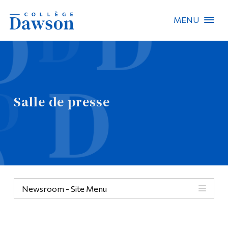
MENU
Recherche sur le site
Recherche de personnes
Salle de presse
EN
À propos de Dawson
Carrières
Omnivox
Newsroom - Site Menu
Liens rapides
Contact
Informations