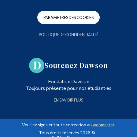
PARAMÈTRES DES COOKIES
POLITIQUE DE CONFIDENTIALITÉ
Soutenez Dawson
Fondation Dawson
Toujours présente pour nos étudiant·es
EN SAVOIR PLUS
Veuillez signaler toute correction au
webmaster
.
Tous droits réservés 2026 ©