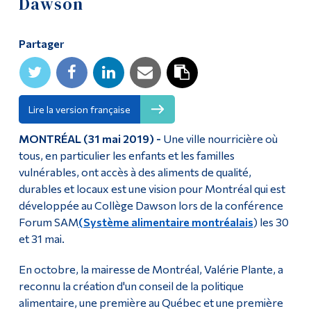
Dawson
Diplômé·es et visiteur·euses
Partager
Lire la version française
MONTRÉAL (31 mai 2019) -
Une ville nourricière où
tous, en particulier les enfants et les familles
vulnérables, ont accès à des aliments de qualité,
durables et locaux est une vision pour Montréal qui est
développée au Collège Dawson lors de la conférence
Forum SAM
(Système alimentaire montréalais
) les 30
et 31 mai.
En octobre, la mairesse de Montréal, Valérie Plante, a
reconnu la création d'un conseil de la politique
alimentaire, une première au Québec et une première