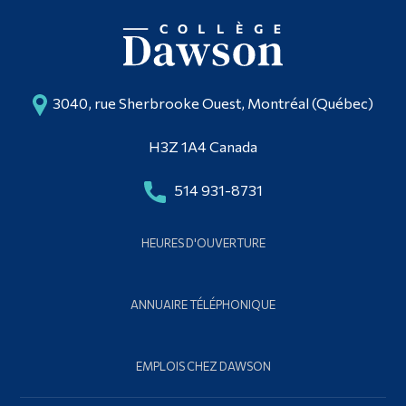
3040, rue Sherbrooke Ouest, Montréal (Québec)
H3Z 1A4 Canada
514 931-8731
HEURES D'OUVERTURE
ANNUAIRE TÉLÉPHONIQUE
EMPLOIS CHEZ DAWSON