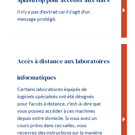
Studio multimédia
Diplômé·es et visiteur·euses
Il n'y a pas d'extrait car il s'agit d'un
message protégé.
Accès à distance aux laboratoires
informatiques
Certains laboratoires équipés de
logiciels spécialisés ont été désignés
pour l'accès à distance, c'est-à-dire que
vous pouvez accéder à ces machines
depuis votre domicile. Si vous avez un
cours prévu dans ces salles, vous
recevrez des instructions sur la manière