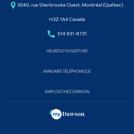
3040, rue Sherbrooke Ouest, Montréal (Québec)
H3Z 1A4 Canada
514 931-8731
HEURES D'OUVERTURE
ANNUAIRE TÉLÉPHONIQUE
EMPLOIS CHEZ DAWSON