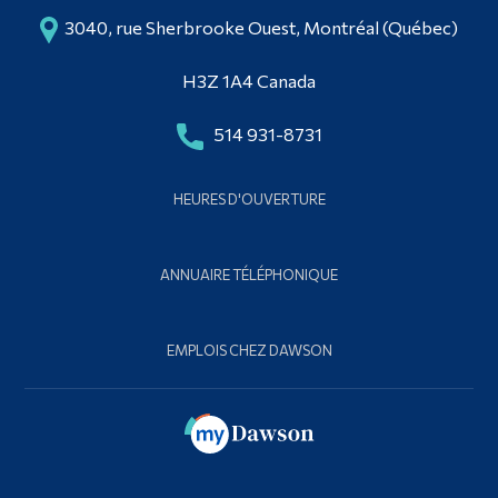
3040, rue Sherbrooke Ouest, Montréal (Québec)
H3Z 1A4 Canada
514 931-8731
HEURES D'OUVERTURE
ANNUAIRE TÉLÉPHONIQUE
EMPLOIS CHEZ DAWSON