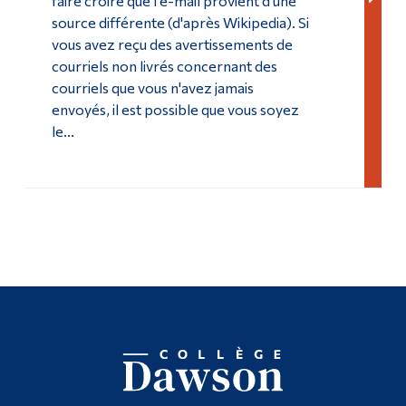
faire croire que l'e-mail provient d'une
source différente (d'après Wikipedia). Si
vous avez reçu des avertissements de
courriels non livrés concernant des
courriels que vous n'avez jamais
envoyés, il est possible que vous soyez
le...