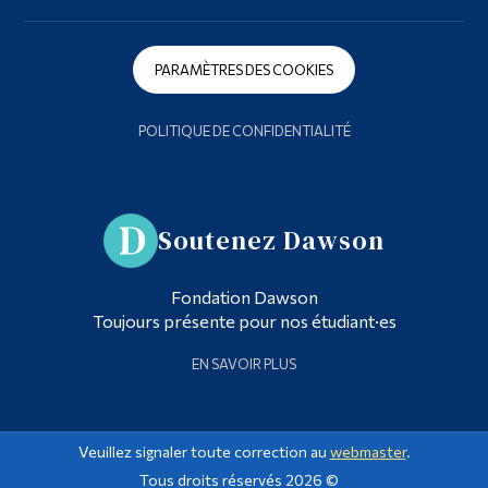
PARAMÈTRES DES COOKIES
POLITIQUE DE CONFIDENTIALITÉ
Soutenez Dawson
Fondation Dawson
Toujours présente pour nos étudiant·es
EN SAVOIR PLUS
Veuillez signaler toute correction au
webmaster
.
Tous droits réservés 2026 ©