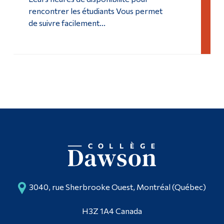
Studio multimédia
rencontrer les étudiants Vous permet
Diplômé·es et visiteur·euses
de suivre facilement...
3040, rue Sherbrooke Ouest, Montréal (Québec)
H3Z 1A4 Canada