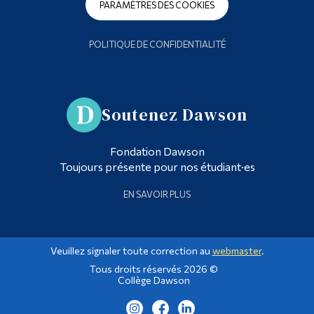
PARAMÈTRES DES COOKIES
POLITIQUE DE CONFIDENTIALITÉ
Soutenez Dawson
Fondation Dawson
Toujours présente pour nos étudiant·es
EN SAVOIR PLUS
Veuillez signaler toute correction au
webmaster
.
Tous droits réservés 2026 ©
Collège Dawson