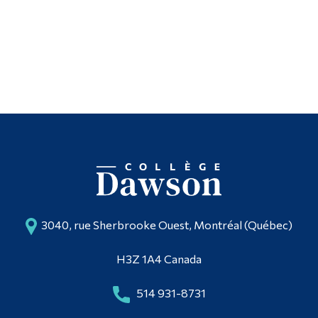
3040, rue Sherbrooke Ouest, Montréal (Québec)
H3Z 1A4 Canada
514 931-8731