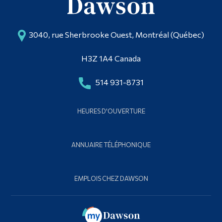
3040, rue Sherbrooke Ouest, Montréal (Québec)
H3Z 1A4 Canada
514 931-8731
HEURES D'OUVERTURE
ANNUAIRE TÉLÉPHONIQUE
EMPLOIS CHEZ DAWSON