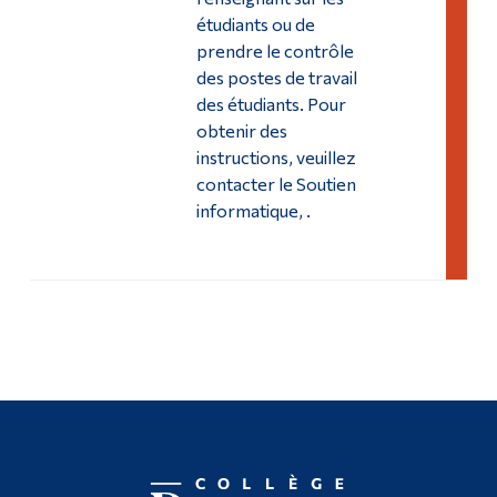
Studio multimédia
étudiants ou de
Diplômé·es et visiteur·euses
prendre le contrôle
des postes de travail
des étudiants. Pour
obtenir des
instructions, veuillez
contacter le Soutien
informatique, .