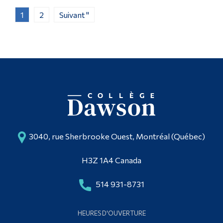
1
2
Suivant "
3040, rue Sherbrooke Ouest, Montréal (Québec)
H3Z 1A4 Canada
514 931-8731
HEURES D'OUVERTURE