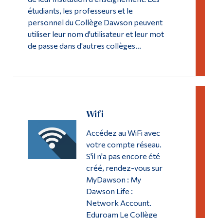
Studio multimédia
étudiants, les professeurs et le
Diplômé·es et visiteur·euses
personnel du Collège Dawson peuvent
utiliser leur nom d'utilisateur et leur mot
de passe dans d'autres collèges...
Wifi
Accédez au WiFi avec
votre compte réseau.
S'il n'a pas encore été
créé, rendez-vous sur
MyDawson : My
Dawson Life :
Network Account.
Eduroam Le Collège